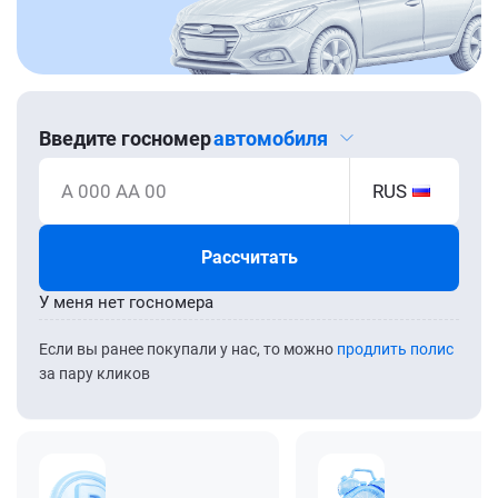
Введите госномер
автомобиля
А 000 АА 00
RUS
Рассчитать
У меня нет госномера
Если вы ранее покупали у нас, то можно
продлить полис
за пару кликов