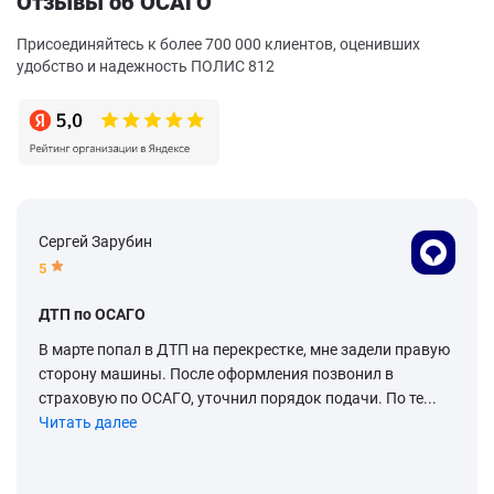
Отзывы об ОСАГО
Присоединяйтесь к более 700 000 клиентов, оценивших
удобство и надежность ПОЛИС 812
Сергей Зарубин
5
ДТП по ОСАГО
В марте попал в ДТП на перекрестке, мне задели правую
сторону машины. После оформления позвонил в
страховую по ОСАГО, уточнил порядок подачи. По те...
Читать далее