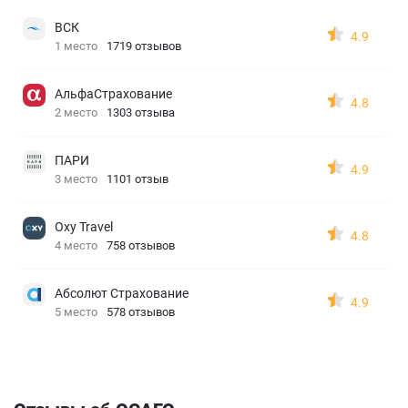
ВСК
4.9
1 место
1719 отзывов
АльфаСтрахование
4.8
2 место
1303 отзыва
ПАРИ
4.9
3 место
1101 отзыв
Oxy Travel
4.8
4 место
758 отзывов
Абсолют Страхование
4.9
5 место
578 отзывов