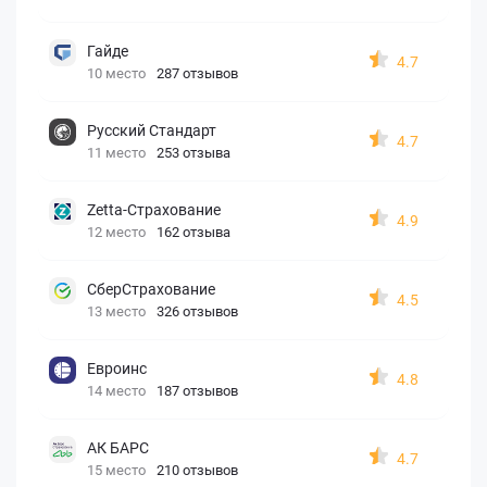
Гайде
4.7
10 место
287 отзывов
Русский Стандарт
4.7
11 место
253 отзыва
Zetta-Страхование
4.9
12 место
162 отзыва
СберСтрахование
4.5
13 место
326 отзывов
Евроинс
4.8
14 место
187 отзывов
АК БАРС
4.7
15 место
210 отзывов