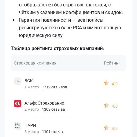
отображаются без скрытых платежей, с
чётким указанием коэффициентов и скидок.
Гарантия подлинности — все полисы
регистрируются в базе РСА и имеют полную
юридическую силу.
Таблица рейтинга страховых компаний:
Страховая компания
Рейтинг
ВСК
4.9
1 место
1719 отзывов
АльфаСтрахование
4.8
2 место
1303 отзыва
ПАРИ
4.9
3 место
1101 отзыв