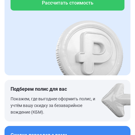
Рассчитать стоимость
Подберем полис для вас
Покажем, где выгоднее оформить полис, и
учтём вашу скидку за безаварийное
вождение (КБМ).