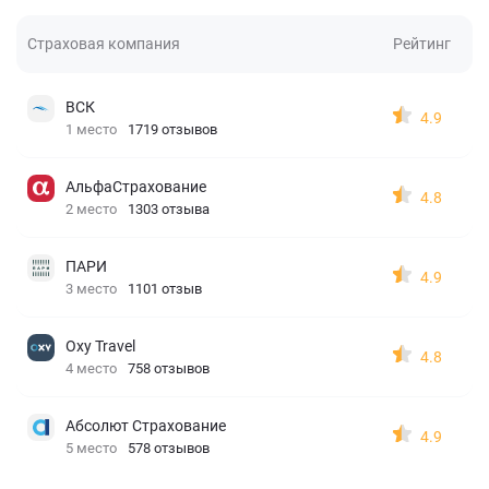
Страховая компания
Рейтинг
ВСК
4.9
1 место
1719 отзывов
АльфаСтрахование
4.8
2 место
1303 отзыва
ПАРИ
4.9
3 место
1101 отзыв
Oxy Travel
4.8
4 место
758 отзывов
Абсолют Страхование
4.9
5 место
578 отзывов