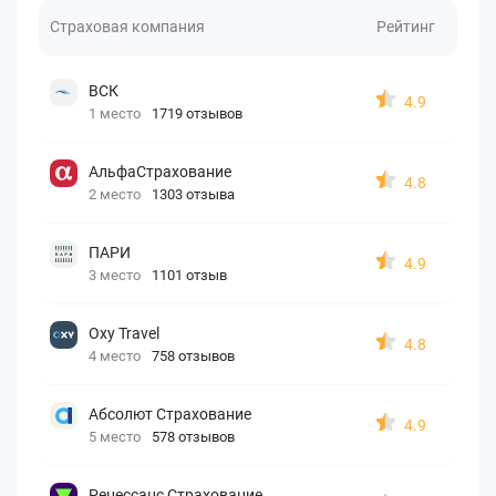
Страховая компания
Рейтинг
ВСК
4.9
1 место
1719 отзывов
АльфаСтрахование
4.8
2 место
1303 отзыва
ПАРИ
4.9
3 место
1101 отзыв
Oxy Travel
4.8
4 место
758 отзывов
Абсолют Страхование
4.9
5 место
578 отзывов
Ренессанс Страхование