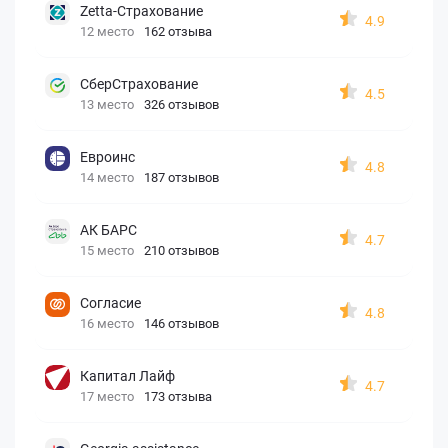
Zetta-Страхование
4.9
12 место
162 отзыва
СберСтрахование
4.5
13 место
326 отзывов
Евроинс
4.8
14 место
187 отзывов
АК БАРС
4.7
15 место
210 отзывов
Согласие
4.8
16 место
146 отзывов
Капитал Лайф
4.7
17 место
173 отзыва