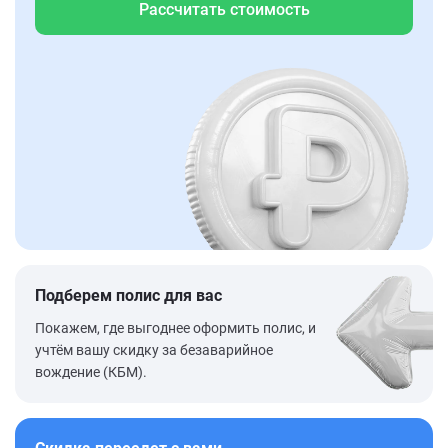
Рассчитать стоимость
Подберем полис для вас
Покажем, где выгоднее оформить полис, и
учтём вашу скидку за безаварийное
вождение (КБМ).