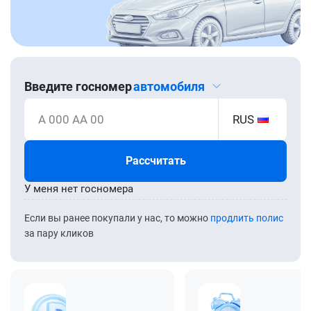
Введите госномер
автомобиля
А 000 АА 00
RUS
Рассчитать
У меня нет госномера
Если вы ранее покупали у нас, то можно
продлить полис
за пару кликов