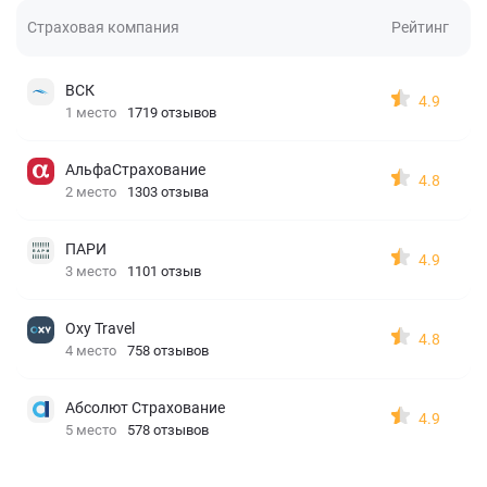
Страховая компания
Рейтинг
ВСК
4.9
1 место
1719 отзывов
АльфаСтрахование
4.8
2 место
1303 отзыва
ПАРИ
4.9
3 место
1101 отзыв
Oxy Travel
4.8
4 место
758 отзывов
Абсолют Страхование
4.9
5 место
578 отзывов