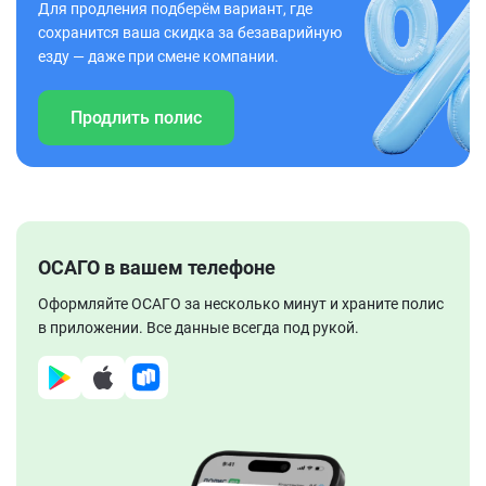
Для продления подберём вариант, где
сохранится ваша скидка за безаварийную
езду — даже при смене компании.
Продлить полис
ОСАГО в вашем телефоне
Оформляйте ОСАГО за несколько минут и храните полис
в приложении. Все данные всегда под рукой.