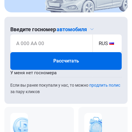
Введите госномер
автомобиля
А 000 АА 00
RUS
Рассчитать
У меня нет госномера
Если вы ранее покупали у нас, то можно
продлить полис
за пару кликов