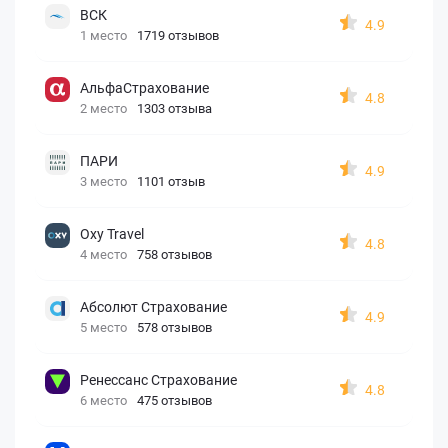
ВСК
4.9
1 место
1719 отзывов
АльфаСтрахование
4.8
2 место
1303 отзыва
ПАРИ
4.9
3 место
1101 отзыв
Oxy Travel
4.8
4 место
758 отзывов
Абсолют Страхование
4.9
5 место
578 отзывов
Ренессанс Страхование
4.8
6 место
475 отзывов