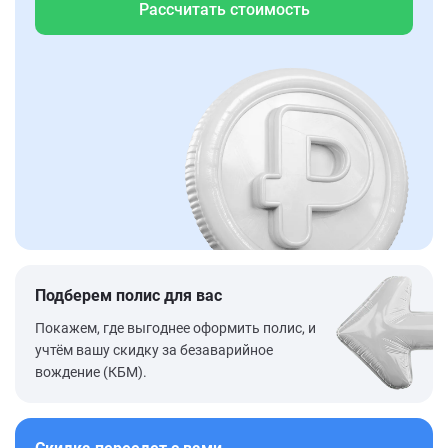
Рассчитать стоимость
Подберем полис для вас
Покажем, где выгоднее оформить полис, и
учтём вашу скидку за безаварийное
вождение (КБМ).