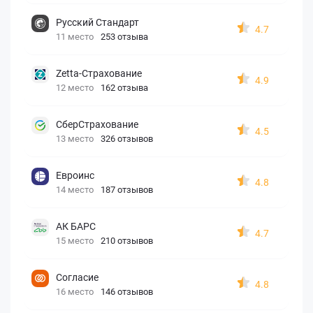
Русский Стандарт
4.7
11 место
253 отзыва
Zetta-Страхование
4.9
12 место
162 отзыва
СберСтрахование
4.5
13 место
326 отзывов
Евроинс
4.8
14 место
187 отзывов
АК БАРС
4.7
15 место
210 отзывов
Согласие
4.8
16 место
146 отзывов