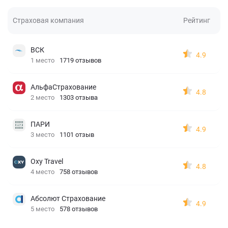
Страховая компания
Рейтинг
ВСК
4.9
1 место
1719 отзывов
АльфаСтрахование
4.8
2 место
1303 отзыва
ПАРИ
4.9
3 место
1101 отзыв
Oxy Travel
4.8
4 место
758 отзывов
Абсолют Страхование
4.9
5 место
578 отзывов