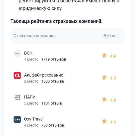
регистрируются в базе РСА и имеют полную
юридическую силу.
Таблица рейтинга страховых компаний:
Страховая компания
Рейтинг
ВСК
4.9
1 место
1719 отзывов
АльфаСтрахование
4.8
2 место
1303 отзыва
ПАРИ
4.9
3 место
1101 отзыв
Oxy Travel
4.8
4 место
758 отзывов