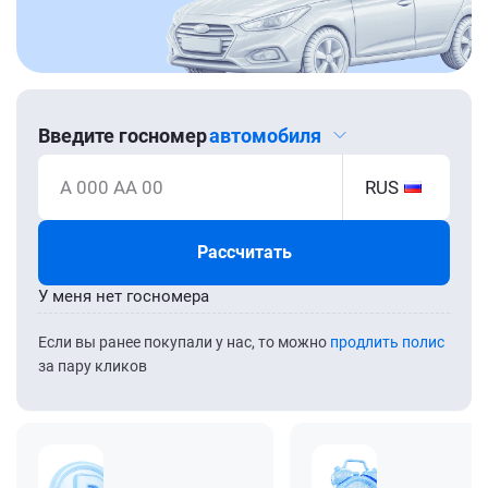
Введите госномер
автомобиля
А 000 АА 00
RUS
Рассчитать
У меня нет госномера
Если вы ранее покупали у нас, то можно
продлить полис
за пару кликов