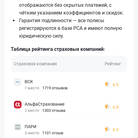
отображаются без скрытых платежей, с
чётким указанием коэффициентов и скидок.
Гарантия подлинности — все полисы
регистрируются в базе РСА и имеют полную
юридическую силу.
Таблица рейтинга страховых компаний:
Страховая компания
Рейтинг
ВСК
4.9
1 место
1719 отзывов
АльфаСтрахование
4.8
2 место
1303 отзыва
ПАРИ
4.9
3 место
1101 отзыв