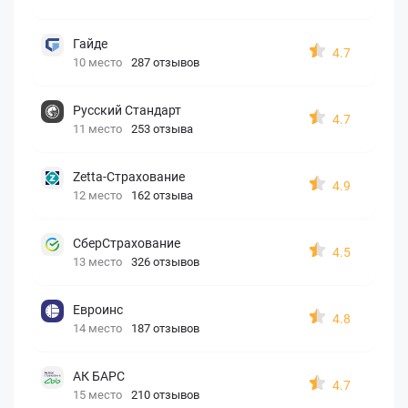
Гайде
4.7
10 место
287 отзывов
Русский Стандарт
4.7
11 место
253 отзыва
Zetta-Страхование
4.9
12 место
162 отзыва
СберСтрахование
4.5
13 место
326 отзывов
Евроинс
4.8
14 место
187 отзывов
АК БАРС
4.7
15 место
210 отзывов