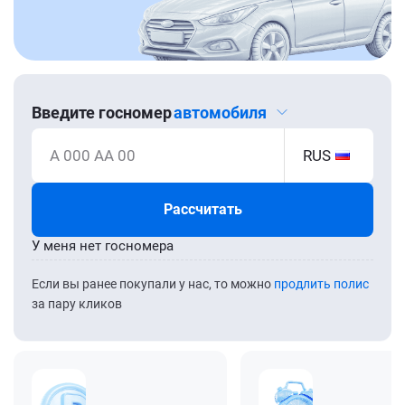
Введите госномер
автомобиля
А 000 АА 00
RUS
Рассчитать
У меня нет госномера
Если вы ранее покупали у нас, то можно
продлить полис
за пару кликов