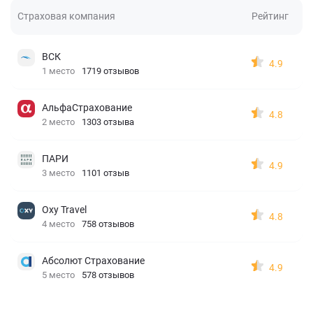
Страховая компания
Рейтинг
ВСК
4.9
1 место
1719 отзывов
АльфаСтрахование
4.8
2 место
1303 отзыва
ПАРИ
4.9
3 место
1101 отзыв
Oxy Travel
4.8
4 место
758 отзывов
Абсолют Страхование
4.9
5 место
578 отзывов