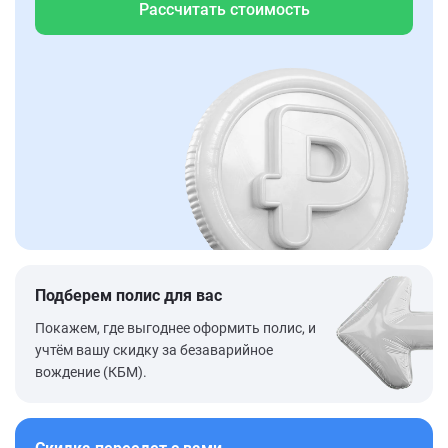
Рассчитать стоимость
Подберем полис для вас
Покажем, где выгоднее оформить полис, и
учтём вашу скидку за безаварийное
вождение (КБМ).