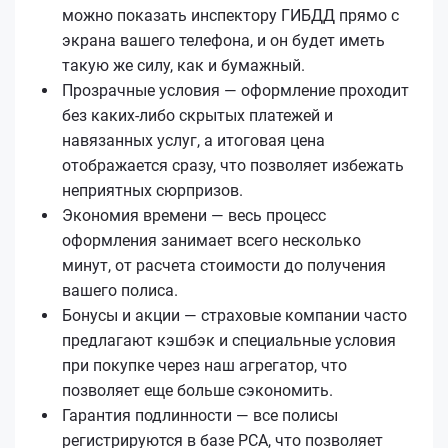
можно показать инспектору ГИБДД прямо с
экрана вашего телефона, и он будет иметь
такую же силу, как и бумажный.
Прозрачные условия — оформление проходит
без каких-либо скрытых платежей и
навязанных услуг, а итоговая цена
отображается сразу, что позволяет избежать
неприятных сюрпризов.
Экономия времени — весь процесс
оформления занимает всего несколько
минут, от расчета стоимости до получения
вашего полиса.
Бонусы и акции — страховые компании часто
предлагают кэшбэк и специальные условия
при покупке через наш агрегатор, что
позволяет еще больше сэкономить.
Гарантия подлинности — все полисы
регистрируются в базе РСА, что позволяет