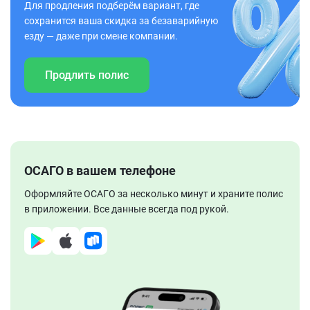
Для продления подберём вариант, где
сохранится ваша скидка за безаварийную
езду — даже при смене компании.
Продлить полис
ОСАГО в вашем телефоне
Оформляйте ОСАГО за несколько минут и храните полис
в приложении. Все данные всегда под рукой.