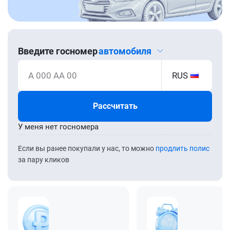
Введите госномер
автомобиля
А 000 АА 00
RUS
Рассчитать
У меня нет госномера
Если вы ранее покупали у нас, то можно
продлить полис
за пару кликов