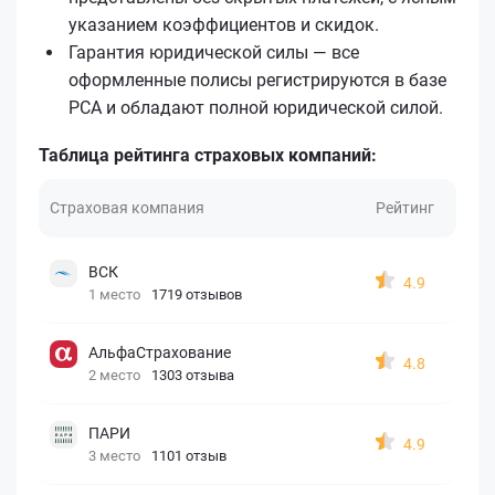
указанием коэффициентов и скидок.
Гарантия юридической силы — все
оформленные полисы регистрируются в базе
РСА и обладают полной юридической силой.
Таблица рейтинга страховых компаний:
Страховая компания
Рейтинг
ВСК
4.9
1 место
1719 отзывов
АльфаСтрахование
4.8
2 место
1303 отзыва
ПАРИ
4.9
3 место
1101 отзыв