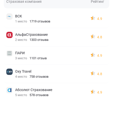
Страховая компания
Рейтинг
ВСК
4.9
1 место
1719 отзывов
АльфаСтрахование
4.8
2 место
1303 отзыва
ПАРИ
4.9
3 место
1101 отзыв
Oxy Travel
4.8
4 место
758 отзывов
Абсолют Страхование
4.9
5 место
578 отзывов