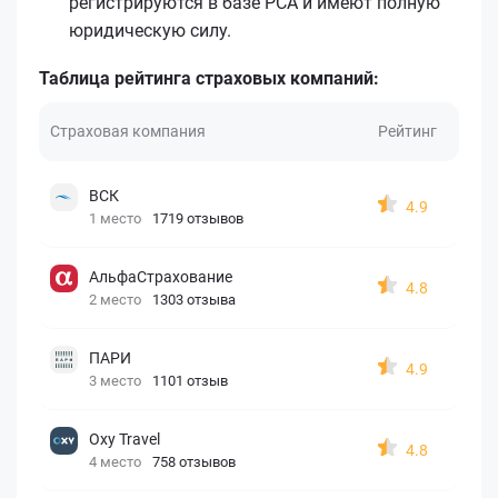
регистрируются в базе РСА и имеют полную
юридическую силу.
Таблица рейтинга страховых компаний:
Страховая компания
Рейтинг
ВСК
4.9
1 место
1719 отзывов
АльфаСтрахование
4.8
2 место
1303 отзыва
ПАРИ
4.9
3 место
1101 отзыв
Oxy Travel
4.8
4 место
758 отзывов