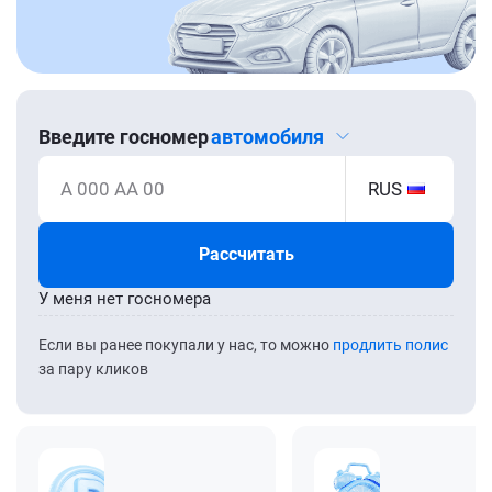
Введите госномер
автомобиля
А 000 АА 00
RUS
Рассчитать
У меня нет госномера
Если вы ранее покупали у нас, то можно
продлить полис
за пару кликов