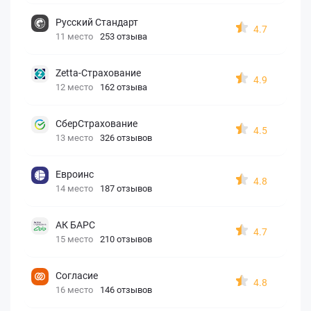
Русский Стандарт
4.7
11 место
253 отзыва
Zetta-Страхование
4.9
12 место
162 отзыва
СберСтрахование
4.5
13 место
326 отзывов
Евроинс
4.8
14 место
187 отзывов
АК БАРС
4.7
15 место
210 отзывов
Согласие
4.8
16 место
146 отзывов