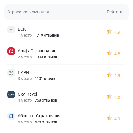
Страховая компания
Рейтинг
ВСК
4.9
1 место
1719 отзывов
АльфаСтрахование
4.8
2 место
1303 отзыва
ПАРИ
4.9
3 место
1101 отзыв
Oxy Travel
4.8
4 место
758 отзывов
Абсолют Страхование
4.9
5 место
578 отзывов