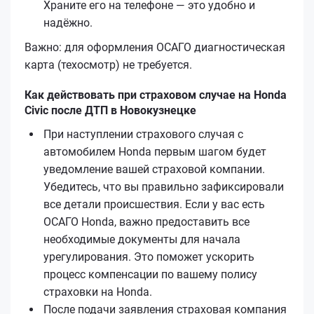
Храните его на телефоне — это удобно и
надёжно.
Важно: для оформления ОСАГО диагностическая
карта (техосмотр) не требуется.
Как действовать при страховом случае на Honda
Civic после ДТП в Новокузнецке
При наступлении страхового случая с
автомобилем Honda первым шагом будет
уведомление вашей страховой компании.
Убедитесь, что вы правильно зафиксировали
все детали происшествия. Если у вас есть
ОСАГО Honda, важно предоставить все
необходимые документы для начала
урегулирования. Это поможет ускорить
процесс компенсации по вашему полису
страховки на Honda.
После подачи заявления страховая компания