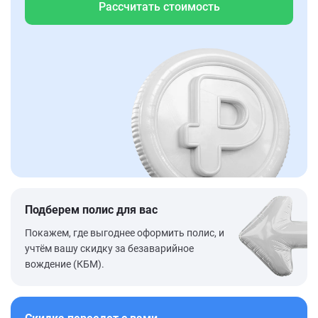
Рассчитать стоимость
Подберем полис для вас
Покажем, где выгоднее оформить полис, и
учтём вашу скидку за безаварийное
вождение (КБМ).