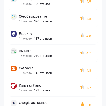
4.9
12 место
162 отзыва
СберСтрахование
4.5
13 место
326 отзывов
Евроинс
4.8
14 место
187 отзывов
АК БАРС
4.7
15 место
210 отзывов
Согласие
4.8
16 место
146 отзывов
Капитал Лайф
4.7
17 место
173 отзыва
Georgia assistance
5.0