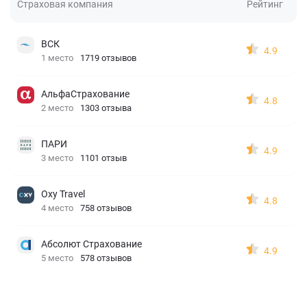
Страховая компания
Рейтинг
ВСК
4.9
1 место
1719 отзывов
АльфаСтрахование
4.8
2 место
1303 отзыва
ПАРИ
4.9
3 место
1101 отзыв
Oxy Travel
4.8
4 место
758 отзывов
Абсолют Страхование
4.9
5 место
578 отзывов