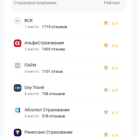
Страховая компания
Рейтинг
ВСК
4.9
1 место
1719 отзывов
АльфаСтрахование
4.8
2 место
1303 отзыва
ПАРИ
4.9
3 место
1101 отзыв
Oxy Travel
4.8
4 место
758 отзывов
Абсолют Страхование
4.9
5 место
578 отзывов
Ренессанс Страхование
4.8