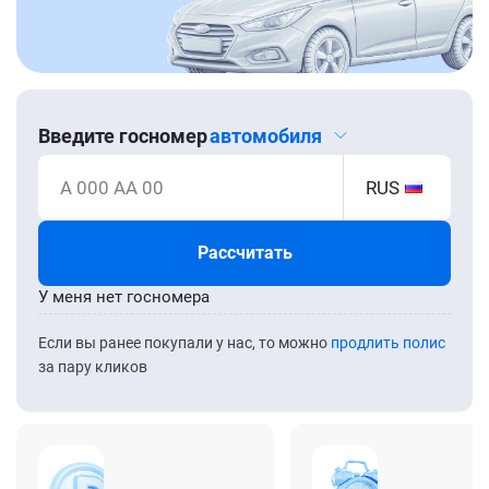
Введите госномер
автомобиля
А 000 АА 00
RUS
Рассчитать
У меня нет госномера
Если вы ранее покупали у нас, то можно
продлить полис
за пару кликов