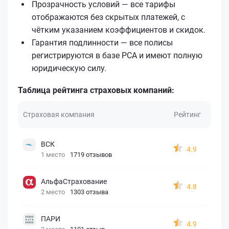
Прозрачность условий — все тарифы
отображаются без скрытых платежей, с
чётким указанием коэффициентов и скидок.
Гарантия подлинности — все полисы
регистрируются в базе РСА и имеют полную
юридическую силу.
Таблица рейтинга страховых компаний:
Страховая компания
Рейтинг
ВСК
4.9
1 место
1719 отзывов
АльфаСтрахование
4.8
2 место
1303 отзыва
ПАРИ
4.9