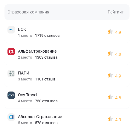
Страховая компания
Рейтинг
ВСК
4.9
1 место
1719 отзывов
АльфаСтрахование
4.8
2 место
1303 отзыва
ПАРИ
4.9
3 место
1101 отзыв
Oxy Travel
4.8
4 место
758 отзывов
Абсолют Страхование
4.9
5 место
578 отзывов