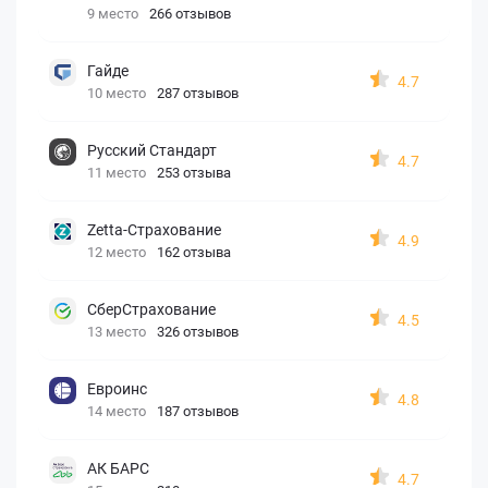
9 место
266 отзывов
Гайде
4.7
10 место
287 отзывов
Русский Стандарт
4.7
11 место
253 отзыва
Zetta-Страхование
4.9
12 место
162 отзыва
СберСтрахование
4.5
13 место
326 отзывов
Евроинс
4.8
14 место
187 отзывов
АК БАРС
4.7