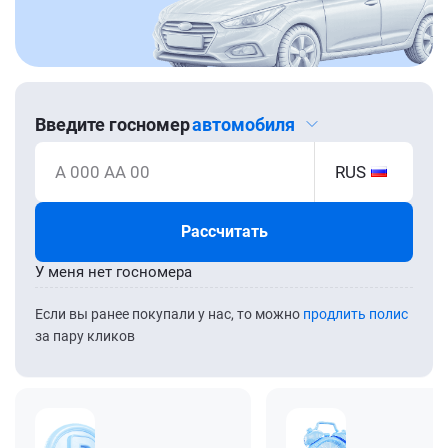
Введите госномер
автомобиля
А 000 АА 00
RUS
Рассчитать
У меня нет госномера
Если вы ранее покупали у нас, то можно
продлить полис
за пару кликов