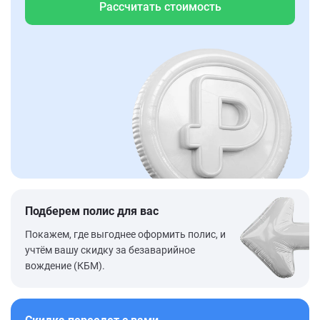
Рассчитать стоимость
Подберем полис для вас
Покажем, где выгоднее оформить полис, и
учтём вашу скидку за безаварийное
вождение (КБМ).