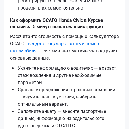
регистрируются в базе РСА. Вы можете
проверить их самостоятельно.
Как оформить ОСАГО Honda Civic в Курске
онлайн за 5 минут: пошаговая инструкция
Рассчитайте стоимость с помощью калькулятора
ОСАГО :
введите государственный номер
автомобиля
— система автоматически подгрузит
основные данные.
Укажите информацию о водителях — возраст,
стаж вождения и другие необходимые
параметры.
Сравните предложения страховых компаний
— изучите цены и условия, выберите
оптимальный вариант.
Заполните анкету — внесите паспортные
данные, информацию из водительского
удостоверения и СТС/ПТС.