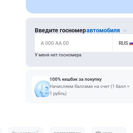
Введите госномер
автомобиля
А 000 АА 00
RUS
У меня нет госномера
100% кешбэк за покупку
Начисляем баллами на счет (1 балл =
1 рубль)