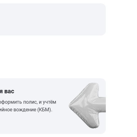
я вас
оформить полис, и учтём
ийное вождение (КБМ).