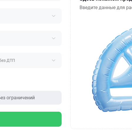
Введите данные для ра
без ДТП
ез ограничений