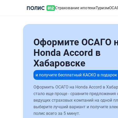
Страхование ипотеки
Туризм
ОСА
Оформите ОСАГО 
Honda Accord в
Хабаровске
и получите бесплатный КАСКО в подарок
Оформить ОСАГО на Honda Accord в Хаба
стало еще проще - сравните предложения 
ведущих страховых компаний на одной п
выберите лучший вариант и получите эле
полис всего за 5 минут.