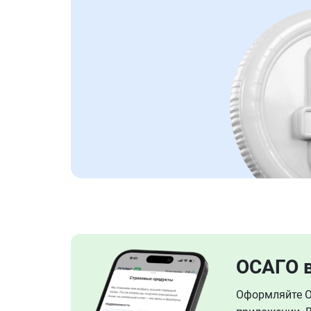
ОСАГО 
Оформляйте ОС