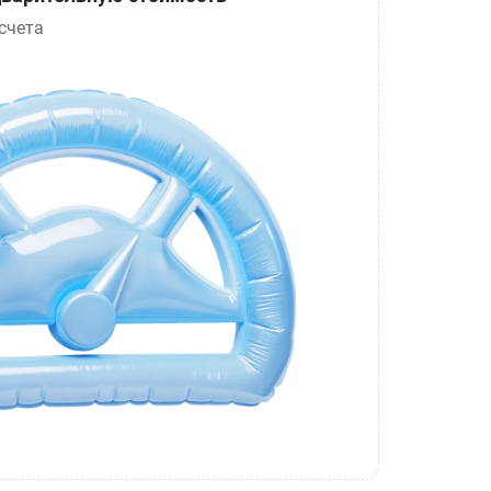
счета