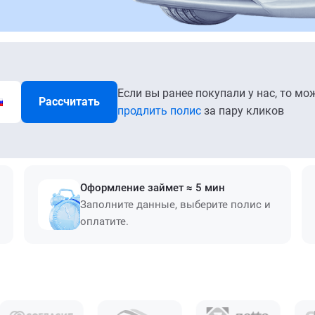
Если вы ранее покупали у нас, то мо
Рассчитать
продлить полис
за пару кликов
Оформление займет ≈ 5 мин
Заполните данные, выберите полис и
оплатите.