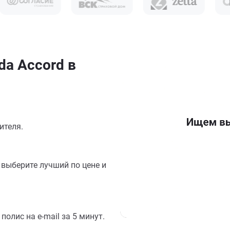
a Accord в
ителя.
выберите лучший по цене и
олис на e-mail за 5 минут.