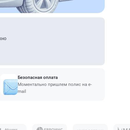
жно
Безопасная оплата
Моментально пришлем полис на e-
mail