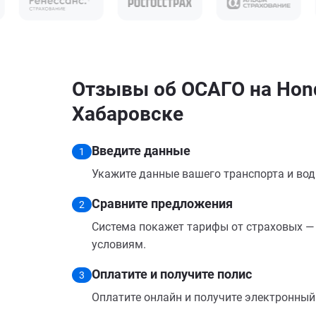
Отзывы об ОСАГО на Hond
Хабаровске
Введите данные
1
Укажите данные вашего транспорта и вод
Сравните предложения
2
Система покажет тарифы от страховых — 
условиям.
Оплатите и получите полис
3
Оплатите онлайн и получите электронный п