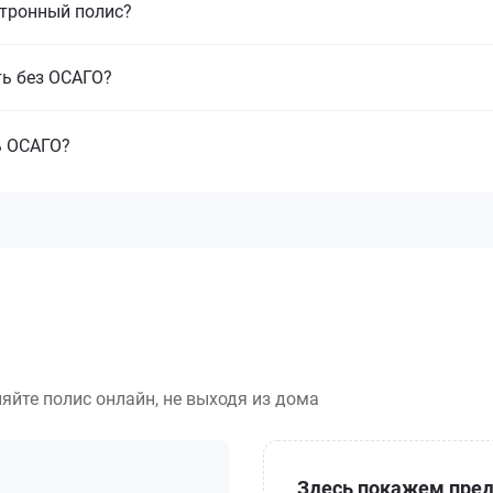
ктронный полис?
ть без ОСАГО?
ь ОСАГО?
яйте полис онлайн, не выходя из дома
Здесь покажем пред