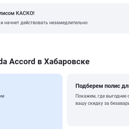
олисом КАСКО!
 и начнет действовать незамедлительно
a Accord в Хабаровске
Подберем полис дл
ии
Покажем, где выгоднее 
вашу скидку за безавар