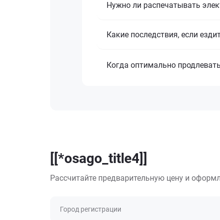
Нужно ли распечатывать эле
Какие последствия, если езди
Когда оптимально продлеват
[[*osago_title4]]
Рассчитайте предварительную цену и оформл
Город регистрации