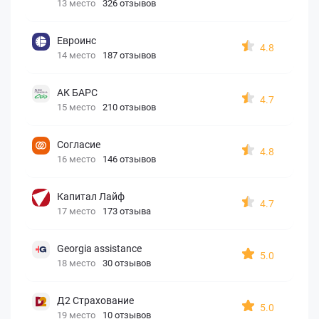
13 место
326 отзывов
Евроинс
4.8
14 место
187 отзывов
АК БАРС
4.7
15 место
210 отзывов
Согласие
4.8
16 место
146 отзывов
Капитал Лайф
4.7
17 место
173 отзыва
Georgia assistance
5.0
18 место
30 отзывов
Д2 Страхование
5.0
19 место
10 отзывов