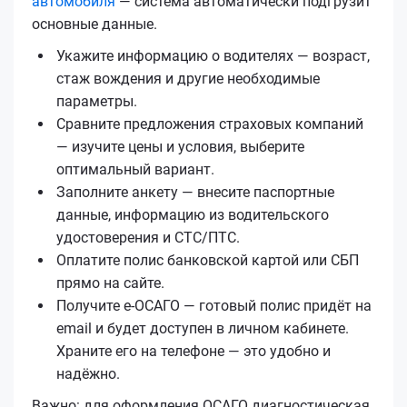
автомобиля
— система автоматически подгрузит
основные данные.
Укажите информацию о водителях — возраст,
стаж вождения и другие необходимые
параметры.
Сравните предложения страховых компаний
— изучите цены и условия, выберите
оптимальный вариант.
Заполните анкету — внесите паспортные
данные, информацию из водительского
удостоверения и СТС/ПТС.
Оплатите полис банковской картой или СБП
прямо на сайте.
Получите е‑ОСАГО — готовый полис придёт на
email и будет доступен в личном кабинете.
Храните его на телефоне — это удобно и
надёжно.
Важно: для оформления ОСАГО диагностическая