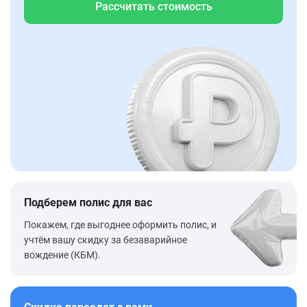
Рассчитать стоимость
Подберем полис для вас
Покажем, где выгоднее оформить полис, и
учтём вашу скидку за безаварийное
вождение (КБМ).