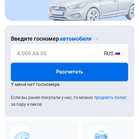
Введите госномер
автомобиля
А 000 АА 00
RUS
Рассчитать
У меня нет госномера
Если вы ранее покупали у нас, то можно
продлить полис
за пару кликов