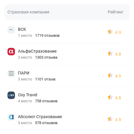
Страховая компания
Рейтинг
ВСК
4.9
1 место
1719 отзывов
АльфаСтрахование
4.8
2 место
1303 отзыва
ПАРИ
4.9
3 место
1101 отзыв
Oxy Travel
4.8
4 место
758 отзывов
Абсолют Страхование
4.9
5 место
578 отзывов