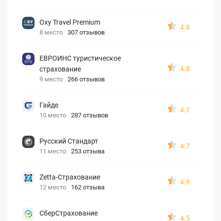
Oxy Travel Premium
4.8
8 место
307 отзывов
ЕВРОИНС туристическое
4.8
страхование
9 место
266 отзывов
Гайде
4.7
10 место
287 отзывов
Русский Стандарт
4.7
11 место
253 отзыва
Zetta-Страхование
4.9
12 место
162 отзыва
СберСтрахование
4.5