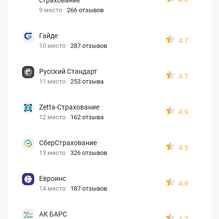
9 место
266 отзывов
Гайде
4.7
10 место
287 отзывов
Русский Стандарт
4.7
11 место
253 отзыва
Zetta-Страхование
4.9
12 место
162 отзыва
СберСтрахование
4.5
13 место
326 отзывов
Евроинс
4.8
14 место
187 отзывов
АК БАРС
4.7