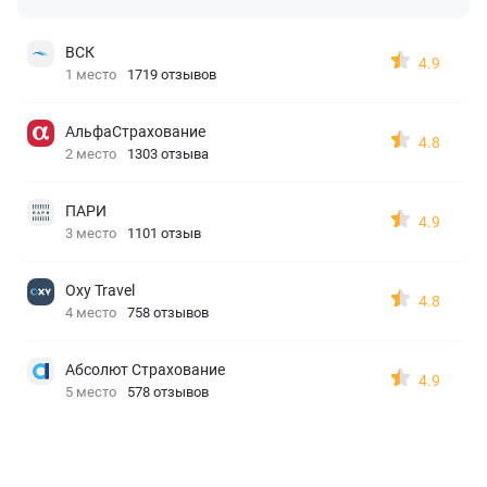
ВСК
4.9
1 место
1719 отзывов
АльфаСтрахование
4.8
2 место
1303 отзыва
ПАРИ
4.9
3 место
1101 отзыв
Oxy Travel
4.8
4 место
758 отзывов
Абсолют Страхование
4.9
5 место
578 отзывов