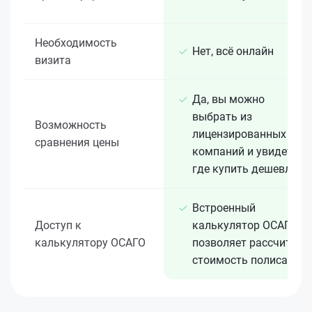
Необходимость
Нет, всё онлайн
визита
Да, вы можно
выбрать из
Возможность
лицензированных 15+
сравнения цены
компаний и увидеть,
где купить дешевле
Встроенный
Доступ к
калькулятор ОСАГО
калькулятору ОСАГО
позволяет рассчитать
стоимость полиса