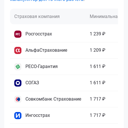
Страховая компания
Минимальная це
Росгосстрах
1 239 ₽
АльфаСтрахование
1 209 ₽
РЕСО-Гарантия
1 611 ₽
СОГАЗ
1 611 ₽
Совкомбанк Страхование
1 717 ₽
Ингосстрах
1 717 ₽