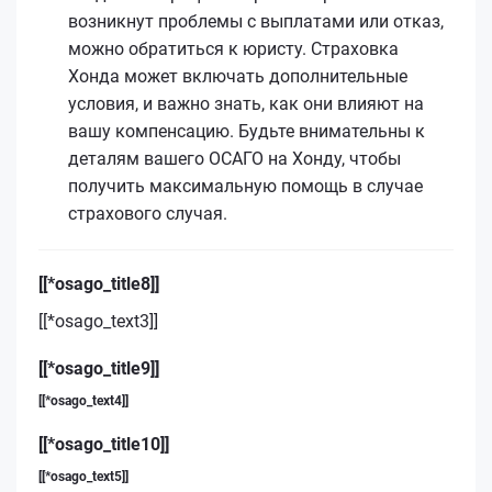
возникнут проблемы с выплатами или отказ,
можно обратиться к юристу. Страховка
Хонда может включать дополнительные
условия, и важно знать, как они влияют на
вашу компенсацию. Будьте внимательны к
деталям вашего ОСАГО на Хонду, чтобы
получить максимальную помощь в случае
страхового случая.
[[*osago_title8]]
[[*osago_text3]]
[[*osago_title9]]
[[*osago_text4]]
[[*osago_title10]]
[[*osago_text5]]