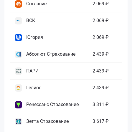
Согласие
2 069 ₽
ВСК
2 069 ₽
Югория
2 069 ₽
Абсолют Страхование
2 439 ₽
ПАРИ
2 439 ₽
Гелиос
2 439 ₽
Ренессанс Страхование
3 311 ₽
Зетта Страхование
3 617 ₽