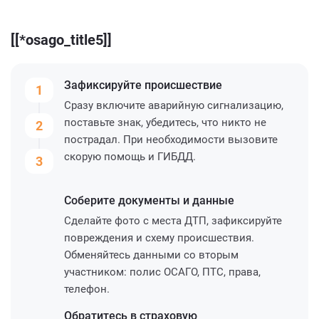
[[*osago_title5]]
Зафиксируйте
происшествие
1
Сразу включите аварийную сигнализацию,
поставьте знак, убедитесь, что никто не
2
пострадал. При необходимости вызовите
скорую помощь и ГИБДД.
3
Соберите
документы и данные
Сделайте фото с места ДТП, зафиксируйте
повреждения и схему происшествия.
Обменяйтесь данными со вторым
участником: полис ОСАГО, ПТС, права,
телефон.
Обратитесь
в страховую