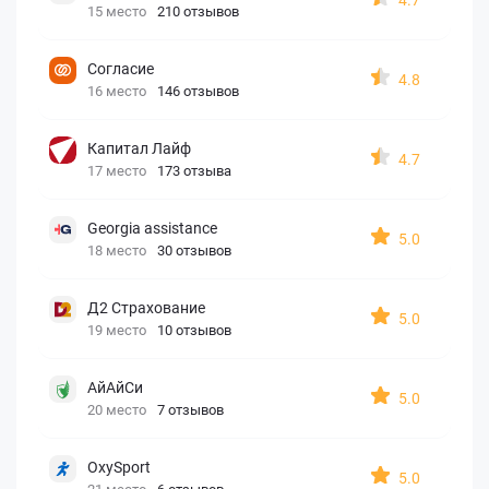
15 место
210 отзывов
Согласие
4.8
16 место
146 отзывов
Капитал Лайф
4.7
17 место
173 отзыва
Georgia assistance
5.0
18 место
30 отзывов
Д2 Страхование
5.0
19 место
10 отзывов
АйАйСи
5.0
20 место
7 отзывов
OxySport
5.0