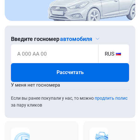
Введите госномер
автомобиля
А 000 АА 00
RUS
Рассчитать
У меня нет госномера
Если вы ранее покупали у нас, то можно
продлить полис
за пару кликов