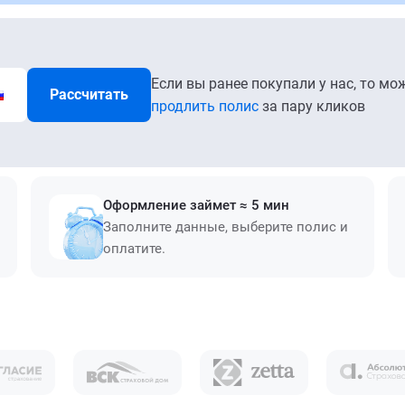
Если вы ранее покупали у нас, то мо
Рассчитать
продлить полис
за пару кликов
Оформление займет ≈ 5 мин
Заполните данные, выберите полис и
оплатите.