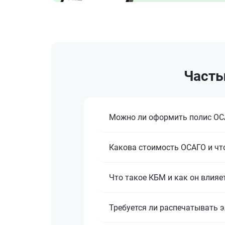
Часты
Можно ли оформить полис ОСА
Какова стоимость ОСАГО и что
Что такое КБМ и как он влияе
Требуется ли распечатывать 