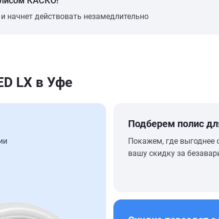
олисом КАСКО!
 и начнет действовать незамедлительно
D LX в Уфе
Подберем полис дл
ии
Покажем, где выгоднее 
вашу скидку за безавар