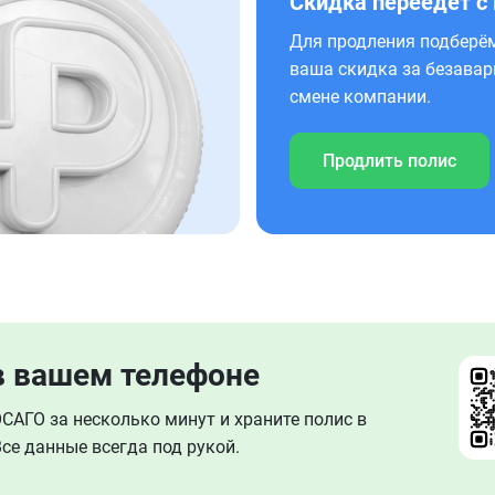
Скидка переедет с
Для продления подберём
ваша скидка за безавар
смене компании.
Продлить полис
в вашем телефоне
АГО за несколько минут и храните полис в
се данные всегда под рукой.