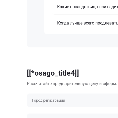
Какие последствия, если езди
Когда лучше всего продлеват
[[*osago_title4]]
Рассчитайте предварительную цену и оформл
Город регистрации