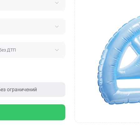
без ДТП
ез ограничений