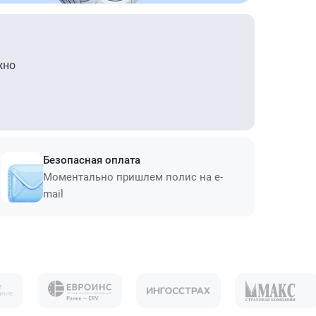
жно
Безопасная оплата
Моментально пришлем полис на e-
mail