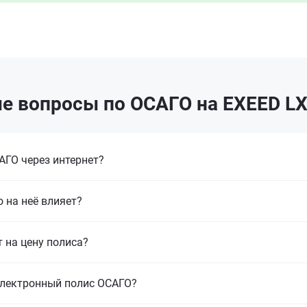
е вопросы по ОСАГО на EXEED LX
ГО через интернет?
 на неё влияет?
т на цену полиса?
электронный полис ОСАГО?