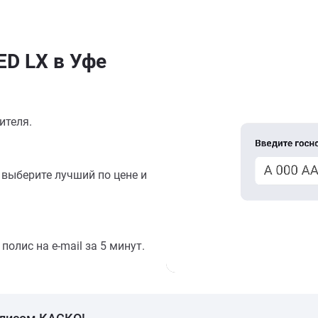
D LX в Уфе
ителя.
выберите лучший по цене и
олис на e-mail за 5 минут.