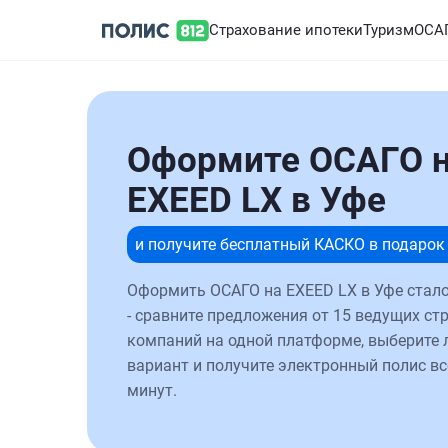
Страхование ипотеки
Туризм
ОСА
Оформите ОСАГО 
EXEED LX в Уфе
и получите бесплатный КАСКО в подарок
Оформить ОСАГО на EXEED LX в Уфе стал
- сравните предложения от 15 ведущих ст
компаний на одной платформе, выберите
вариант и получите электронный полис вс
минут.