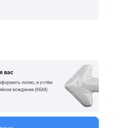
я вас
оформить полис, и учтём
ийное вождение (КБМ).