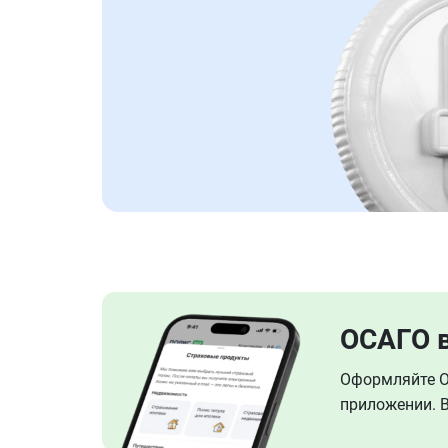
ОСАГО 
Оформляйте ОС
приложении. В