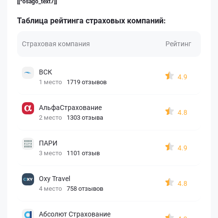
[[*osago_text7]]
Таблица рейтинга страховых компаний:
Страховая компания
Рейтинг
ВСК
4.9
1 место
1719 отзывов
АльфаСтрахование
4.8
2 место
1303 отзыва
ПАРИ
4.9
3 место
1101 отзыв
Oxy Travel
4.8
4 место
758 отзывов
Абсолют Страхование