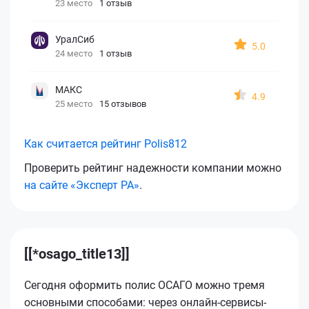
23 место
1 отзыв
УралСиб
5.0
24 место
1 отзыв
МАКС
4.9
25 место
15 отзывов
Как считается рейтинг Polis812
Проверить рейтинг надежности компании можно
на сайте «Эксперт РА»
.
[[*osago_title13]]
Сегодня оформить полис ОСАГО можно тремя
основными способами: через онлайн-сервисы-