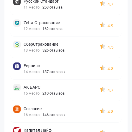
Русский Стандарт
4.7
11 место
253 отзыва
Zetta-Страхование
4.9
12 место
162 отзыва
СберСтрахование
4.5
13 место
326 отзывов
Евроинс
4.8
14 место
187 отзывов
АК БАРС
4.7
15 место
210 отзывов
Согласие
4.8
16 место
146 отзывов
Капитал Лайф