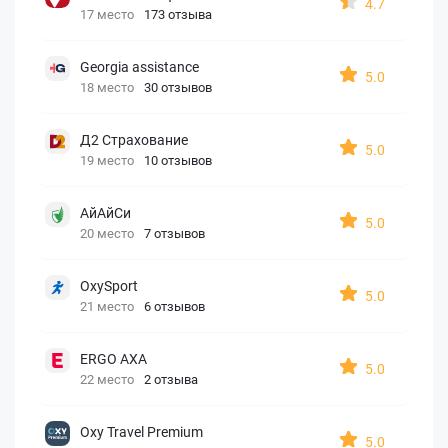
4.7
17 место
173 отзыва
Georgia assistance
5.0
18 место
30 отзывов
Д2 Страхование
5.0
19 место
10 отзывов
АйАйСи
5.0
20 место
7 отзывов
OxySport
5.0
21 место
6 отзывов
ERGO AXA
5.0
22 место
2 отзыва
Oxy Travel Premium
5.0