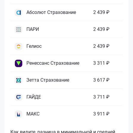
Абсолют Страхование
2 439 ₽
ПАРИ
2 439 ₽
Гелиос
2 439 ₽
Ренессанс Страхование
3 311 ₽
Зетта Страхование
3 617 ₽
ГАЙДЕ
3 711 ₽
МАКС
3 911 ₽
Как видите, разница в минимальной и средней