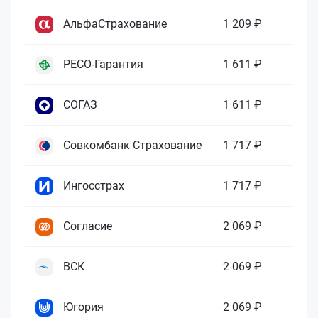
АльфаСтрахование
1 209 ₽
РЕСО-Гарантия
1 611 ₽
СОГАЗ
1 611 ₽
Совкомбанк Страхование
1 717 ₽
Ингосстрах
1 717 ₽
Согласие
2 069 ₽
ВСК
2 069 ₽
Югория
2 069 ₽