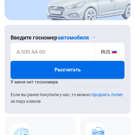
Введите госномер
автомобиля
А 000 АА 00
RUS
Рассчитать
У меня нет госномера
Если вы ранее покупали у нас, то можно
продлить полис
за пару кликов