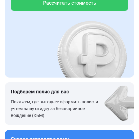
Рассчитать стоимость
Подберем полис для вас
Покажем, где выгоднее оформить полис, и
учтём вашу скидку за безаварийное
вождение (КБМ).