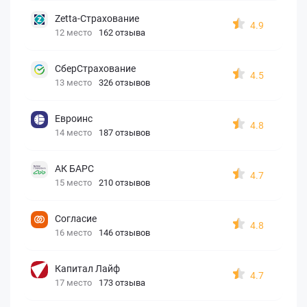
Zetta-Страхование
4.9
12 место
162 отзыва
СберСтрахование
4.5
13 место
326 отзывов
Евроинс
4.8
14 место
187 отзывов
АК БАРС
4.7
15 место
210 отзывов
Согласие
4.8
16 место
146 отзывов
Капитал Лайф
4.7
17 место
173 отзыва