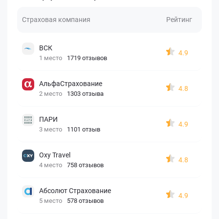
Страховая компания
Рейтинг
ВСК
4.9
1 место
1719 отзывов
АльфаСтрахование
4.8
2 место
1303 отзыва
ПАРИ
4.9
3 место
1101 отзыв
Oxy Travel
4.8
4 место
758 отзывов
Абсолют Страхование
4.9
5 место
578 отзывов