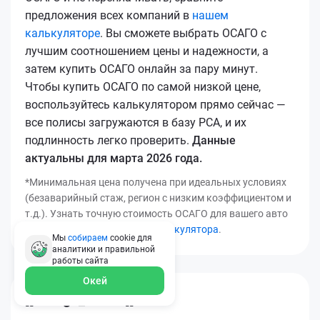
предложения всех компаний в
нашем
калькуляторе
. Вы сможете выбрать ОСАГО с
лучшим соотношением цены и надежности, а
затем купить ОСАГО онлайн за пару минут.
Чтобы купить ОСАГО по самой низкой цене,
воспользуйтесь калькулятором прямо сейчас —
все полисы загружаются в базу РСА, и их
подлинность легко проверить.
Данные
актуальны для марта 2026 года.
*Минимальная цена получена при идеальных условиях
(безаварийный стаж, регион с низким коэффициентом и
т.д.). Узнать точную стоимость ОСАГО для вашего авто
можно с помощью
нашего калькулятора
.
Мы
собираем
cookie для
аналитики и правильной
работы
сайта
Окей
[[*osago_title14]]