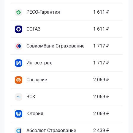
РЕСО-Гарантия
1 611 ₽
СОГАЗ
1 611 ₽
Совкомбанк Страхование
1 717 ₽
Ингосстрах
1 717 ₽
Согласие
2 069 ₽
ВСК
2 069 ₽
Югория
2 069 ₽
Абсолют Страхование
2 439 ₽