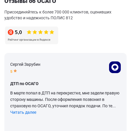
Отзывы об ОСАГО
Присоединяйтесь к более 700 000 клиентов, оценивших
удобство и надежность ПОЛИС 812
Сергей Зарубин
5
ДТП по ОСАГО
В марте попал в ДТП на перекрестке, мне задели правую
сторону машины. После оформления позвонил в
страховую по ОСАГО, уточнил порядок подачи. По те...
Читать далее