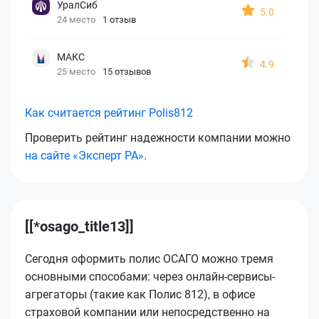
УралСиб
5.0
24 место
1 отзыв
МАКС
4.9
25 место
15 отзывов
Как считается рейтинг Polis812
Проверить рейтинг надежности компании можно
на сайте «Эксперт РА»
.
[[*osago_title13]]
Сегодня оформить полис ОСАГО можно тремя
основными способами: через онлайн-сервисы-
агрегаторы (такие как Полис 812), в офисе
страховой компании или непосредственно на