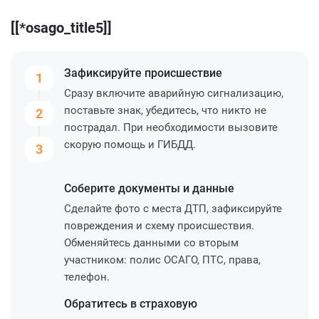
[[*osago_title5]]
Зафиксируйте
происшествие
1
Сразу включите аварийную сигнализацию,
поставьте знак, убедитесь, что никто не
2
пострадал. При необходимости вызовите
скорую помощь и ГИБДД.
3
Соберите
документы и данные
Сделайте фото с места ДТП, зафиксируйте
повреждения и схему происшествия.
Обменяйтесь данными со вторым
участником: полис ОСАГО, ПТС, права,
телефон.
Обратитесь
в страховую