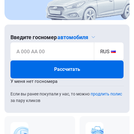
Введите госномер
автомобиля
А 000 АА 00
RUS
Рассчитать
У меня нет госномера
Если вы ранее покупали у нас, то можно
продлить полис
за пару кликов