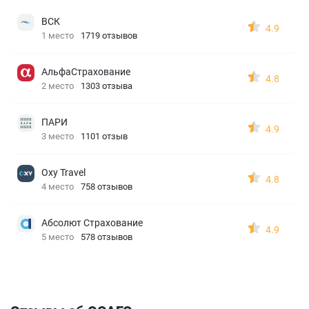
ВСК
4.9
1 место
1719 отзывов
АльфаСтрахование
4.8
2 место
1303 отзыва
ПАРИ
4.9
3 место
1101 отзыв
Oxy Travel
4.8
4 место
758 отзывов
Абсолют Страхование
4.9
5 место
578 отзывов