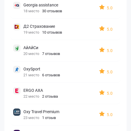
Georgia assistance
5.0
18 место
30 отзывов
Д2 Страхование
5.0
19 место
10 отзывов
АйАйСи
5.0
20 место
7 отзывов
OxySport
5.0
21 место
6 отзывов
ERGO AXA
5.0
22 место
2 отзыва
Oxy Travel Premium
5.0
23 место
1 отзыв