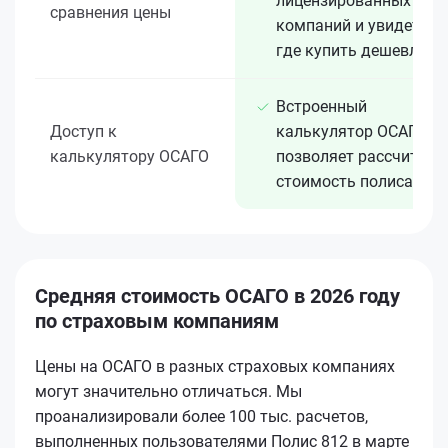
лицензированных 15+
сравнения цены
компаний и увидеть,
где купить дешевле
Встроенный
Доступ к
калькулятор ОСАГО
калькулятору ОСАГО
позволяет рассчитать
стоимость полиса
Средняя стоимость ОСАГО в 2026 году
по страховым компаниям
Цены на ОСАГО в разных страховых компаниях
могут значительно отличаться. Мы
проанализировали более 100 тыс. расчетов,
выполненных пользователями Полис 812 в марте