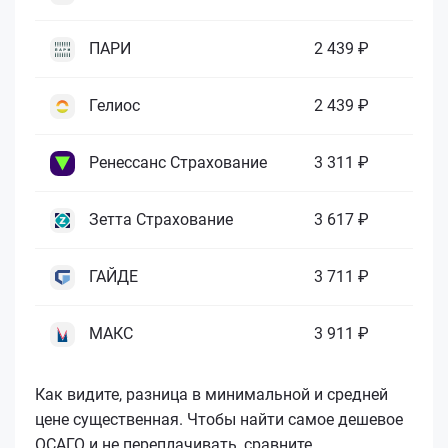
ПАРИ
2 439 ₽
Гелиос
2 439 ₽
Ренессанс Страхование
3 311 ₽
Зетта Страхование
3 617 ₽
ГАЙДЕ
3 711 ₽
МАКС
3 911 ₽
Как видите, разница в минимальной и средней
цене существенная. Чтобы найти самое дешевое
ОСАГО и не переплачивать, сравните