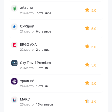
АйАйСи
5.0
20 место
7 отзывов
OxySport
5.0
21 место
6 отзывов
ERGO AXA
5.0
22 место
2 отзыва
Oxy Travel Premium
5.0
23 место
1 отзыв
УралСиб
5.0
24 место
1 отзыв
МАКС
4.9
25 место
15 отзывов