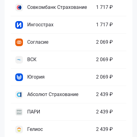
Совкомбанк Страхование
1 717 ₽
Ингосстрах
1 717 ₽
Согласие
2 069 ₽
ВСК
2 069 ₽
Югория
2 069 ₽
Абсолют Страхование
2 439 ₽
ПАРИ
2 439 ₽
Гелиос
2 439 ₽