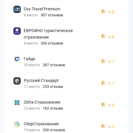
Oxy Travel Premium
4.8
8 место
307 отзывов
ЕВРОИНС туристическое
4.8
страхование
9 место
266 отзывов
Гайде
4.7
10 место
287 отзывов
Русский Стандарт
4.7
11 место
253 отзыва
Zetta-Страхование
4.9
12 место
162 отзыва
СберСтрахование
4.5
13 место
326 отзывов