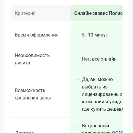
Критерий
Онлайн-сервис Полис 812
Время оформления
5–10 минут
Необходимость
Нет, всё онлайн
визита
Да, вы можно
выбрать из
Возможность
лицензированных 15+
сравнения цены
компаний и увидеть,
где купить дешевле
Встроенный