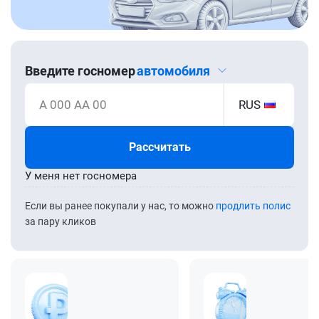
Введите госномер
автомобиля
А 000 АА 00
RUS
Рассчитать
У меня нет госномера
Если вы ранее покупали у нас, то можно
продлить полис
за пару кликов