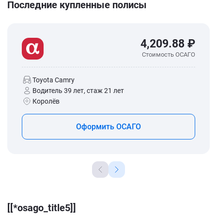
Последние купленные полисы
4,209.88 ₽
Стоимость ОСАГО
Toyota Camry
Водитель 39 лет, стаж 21 лет
Королёв
Оформить ОСАГО
[[*osago_title5]]