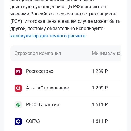
действующую лицензию ЦБ РФ и являются
членами Российского союза автостраховщиков
(РСА). Итоговая цена в вашем случае может быть
другой, поэтому обязательно используйте
калькулятор для точного расчета
.
Страховая компания
Минимальная це
Росгосстрах
1 239 ₽
АльфаСтрахование
1 209 ₽
РЕСО-Гарантия
1 611 ₽
СОГАЗ
1 611 ₽