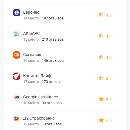
Евроинс
4.8
14 место
187 отзывов
АК БАРС
4.7
15 место
210 отзывов
Согласие
4.8
16 место
146 отзывов
Капитал Лайф
4.7
17 место
173 отзыва
Georgia assistance
5.0
18 место
30 отзывов
Д2 Страхование
5.0
19 место
10 отзывов