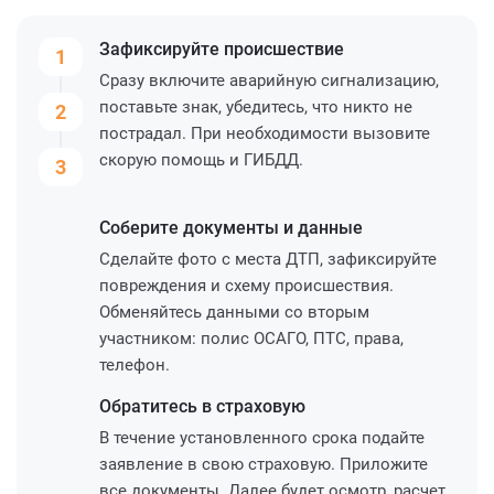
Зафиксируйте
происшествие
1
Сразу включите аварийную сигнализацию,
поставьте знак, убедитесь, что никто не
2
пострадал. При необходимости вызовите
скорую помощь и ГИБДД.
3
Соберите
документы и данные
Сделайте фото с места ДТП, зафиксируйте
повреждения и схему происшествия.
Обменяйтесь данными со вторым
участником: полис ОСАГО, ПТС, права,
телефон.
Обратитесь
в страховую
В течение установленного срока подайте
заявление в свою страховую. Приложите
все документы. Далее будет осмотр, расчет