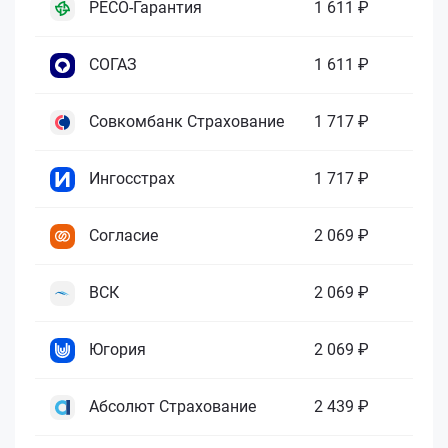
РЕСО-Гарантия
1 611 ₽
СОГАЗ
1 611 ₽
Совкомбанк Страхование
1 717 ₽
Ингосстрах
1 717 ₽
Согласие
2 069 ₽
ВСК
2 069 ₽
Югория
2 069 ₽
Абсолют Страхование
2 439 ₽