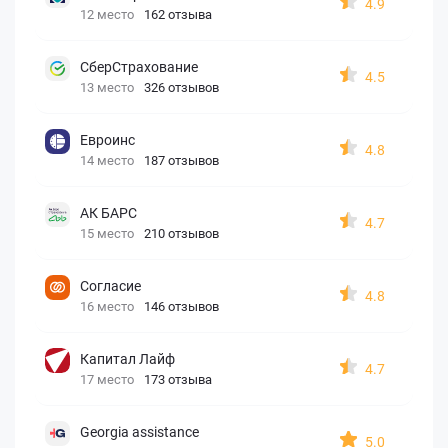
4.9
12 место
162 отзыва
СберСтрахование
4.5
13 место
326 отзывов
Евроинс
4.8
14 место
187 отзывов
АК БАРС
4.7
15 место
210 отзывов
Согласие
4.8
16 место
146 отзывов
Капитал Лайф
4.7
17 место
173 отзыва
Georgia assistance
5.0