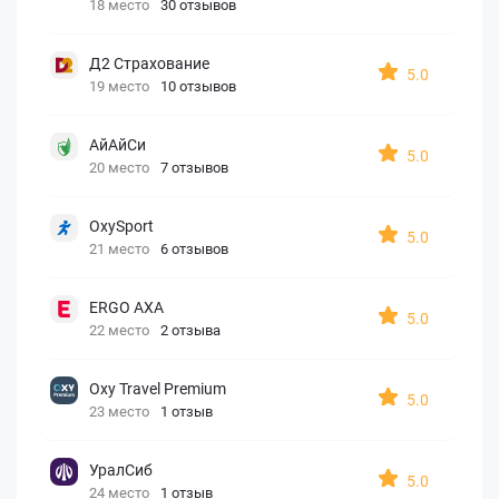
18 место
30 отзывов
Д2 Страхование
5.0
19 место
10 отзывов
АйАйСи
5.0
20 место
7 отзывов
OxySport
5.0
21 место
6 отзывов
ERGO AXA
5.0
22 место
2 отзыва
Oxy Travel Premium
5.0
23 место
1 отзыв
УралСиб
5.0
24 место
1 отзыв