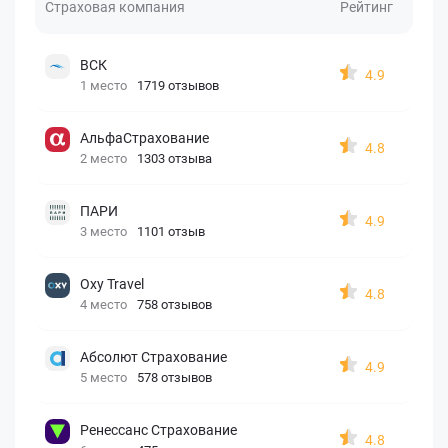
Страховая компания
Рейтинг
ВСК
4.9
1 место
1719 отзывов
АльфаСтрахование
4.8
2 место
1303 отзыва
ПАРИ
4.9
3 место
1101 отзыв
Oxy Travel
4.8
4 место
758 отзывов
Абсолют Страхование
4.9
5 место
578 отзывов
Ренессанс Страхование
4.8