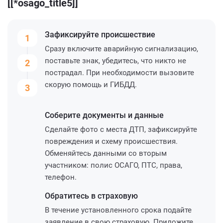
[[*osago_title5]]
Зафиксируйте
происшествие
1
Сразу включите аварийную сигнализацию,
поставьте знак, убедитесь, что никто не
2
пострадал. При необходимости вызовите
скорую помощь и ГИБДД.
3
Соберите
документы и данные
Сделайте фото с места ДТП, зафиксируйте
повреждения и схему происшествия.
Обменяйтесь данными со вторым
участником: полис ОСАГО, ПТС, права,
телефон.
Обратитесь
в страховую
В течение установленного срока подайте
заявление в свою страховую. Приложите