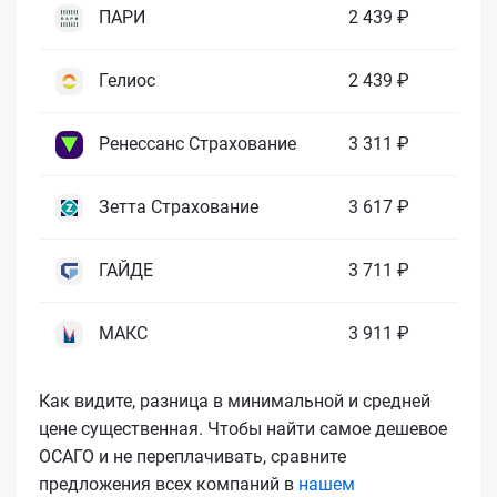
ПАРИ
2 439 ₽
Гелиос
2 439 ₽
Ренессанс Страхование
3 311 ₽
Зетта Страхование
3 617 ₽
ГАЙДЕ
3 711 ₽
МАКС
3 911 ₽
Как видите, разница в минимальной и средней
цене существенная. Чтобы найти самое дешевое
ОСАГО и не переплачивать, сравните
предложения всех компаний в
нашем