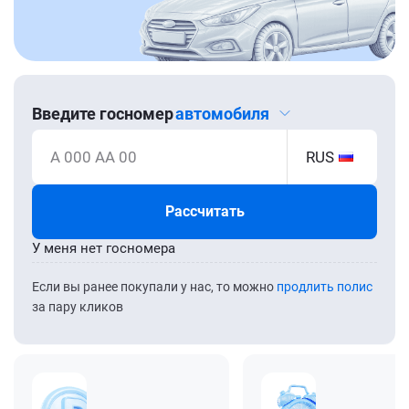
Введите госномер
автомобиля
А 000 АА 00
RUS
Рассчитать
У меня нет госномера
Если вы ранее покупали у нас, то можно
продлить полис
за пару кликов