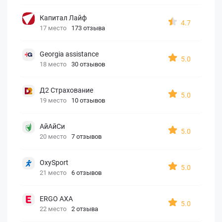
Капитал Лайф
4.7
17 место
173 отзыва
Georgia assistance
5.0
18 место
30 отзывов
Д2 Страхование
5.0
19 место
10 отзывов
АйАйСи
5.0
20 место
7 отзывов
OxySport
5.0
21 место
6 отзывов
ERGO AXA
5.0
22 место
2 отзыва