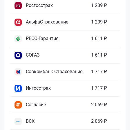
Росгосстрах
1 239 ₽
АльфаСтрахование
1 209 ₽
РЕСО-Гарантия
1 611 ₽
СОГАЗ
1 611 ₽
Совкомбанк Страхование
1 717 ₽
Ингосстрах
1 717 ₽
Согласие
2 069 ₽
ВСК
2 069 ₽