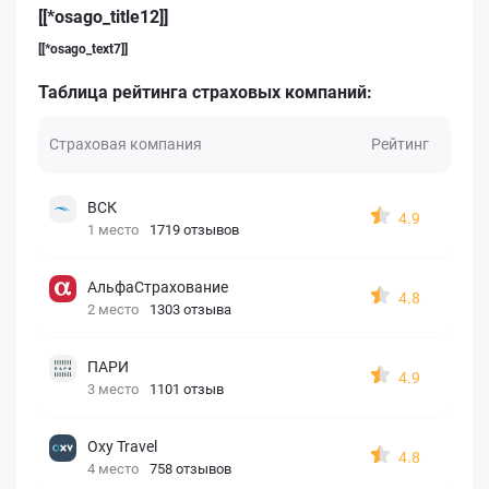
[[*osago_title12]]
[[*osago_text7]]
Таблица рейтинга страховых компаний:
Страховая компания
Рейтинг
ВСК
4.9
1 место
1719 отзывов
АльфаСтрахование
4.8
2 место
1303 отзыва
ПАРИ
4.9
3 место
1101 отзыв
Oxy Travel
4.8
4 место
758 отзывов