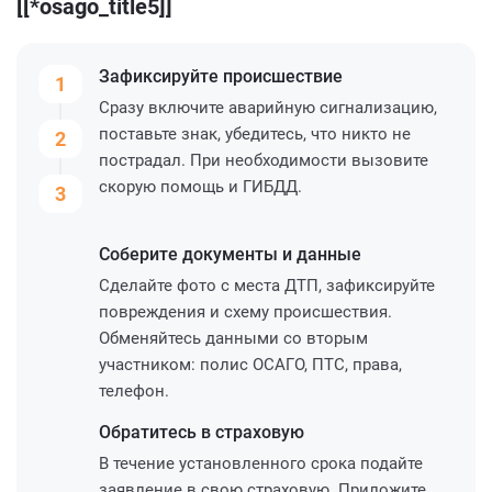
[[*osago_title5]]
Зафиксируйте
происшествие
1
Сразу включите аварийную сигнализацию,
поставьте знак, убедитесь, что никто не
2
пострадал. При необходимости вызовите
скорую помощь и ГИБДД.
3
Соберите
документы и данные
Сделайте фото с места ДТП, зафиксируйте
повреждения и схему происшествия.
Обменяйтесь данными со вторым
участником: полис ОСАГО, ПТС, права,
телефон.
Обратитесь
в страховую
В течение установленного срока подайте
заявление в свою страховую. Приложите