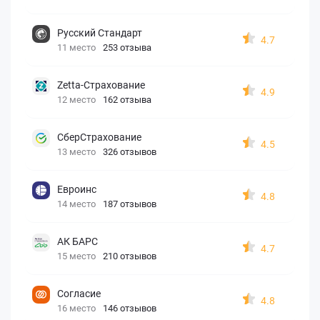
Русский Стандарт
4.7
11 место
253 отзыва
Zetta-Страхование
4.9
12 место
162 отзыва
СберСтрахование
4.5
13 место
326 отзывов
Евроинс
4.8
14 место
187 отзывов
АК БАРС
4.7
15 место
210 отзывов
Согласие
4.8
16 место
146 отзывов