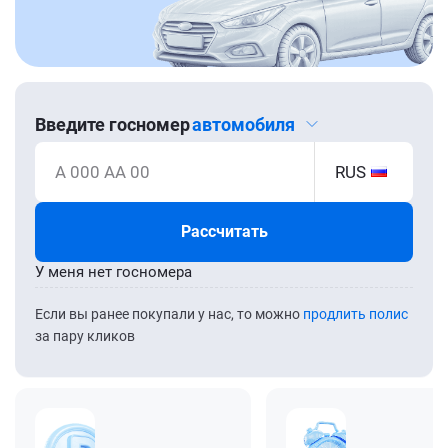
Введите госномер
автомобиля
А 000 АА 00
RUS
Рассчитать
У меня нет госномера
Если вы ранее покупали у нас, то можно
продлить полис
за пару кликов