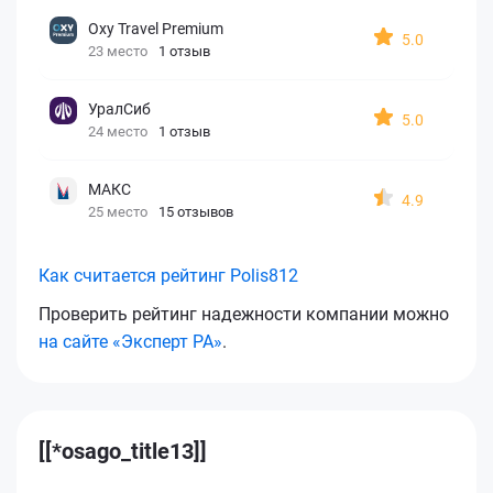
Oxy Travel Premium
5.0
23 место
1 отзыв
УралСиб
5.0
24 место
1 отзыв
МАКС
4.9
25 место
15 отзывов
Как считается рейтинг Polis812
Проверить рейтинг надежности компании можно
на сайте «Эксперт РА»
.
[[*osago_title13]]