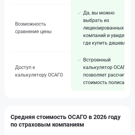
Да, вы можно
выбрать из
Возможность
лицензированных 15+
сравнения цены
компаний и увидеть,
где купить дешевле
Встроенный
Доступ к
калькулятор ОСАГО
калькулятору ОСАГО
позволяет рассчитать
стоимость полиса
Средняя стоимость ОСАГО в 2026 году
по страховым компаниям