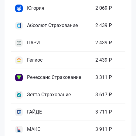
Югория
2 069 ₽
Абсолют Страхование
2 439 ₽
ПАРИ
2 439 ₽
Гелиос
2 439 ₽
Ренессанс Страхование
3 311 ₽
Зетта Страхование
3 617 ₽
ГАЙДЕ
3 711 ₽
МАКС
3 911 ₽