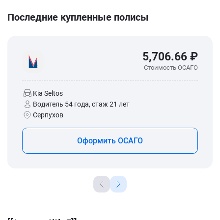
Последние купленные полисы
5,706.66 ₽
Стоимость ОСАГО
Kia Seltos
Водитель 54 года, стаж 21 лет
Серпухов
Оформить ОСАГО