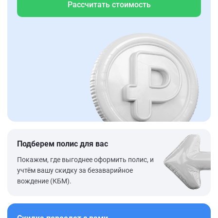
Рассчитать стоимость
Подберем полис для вас
Покажем, где выгоднее оформить полис, и
учтём вашу скидку за безаварийное
вождение (КБМ).