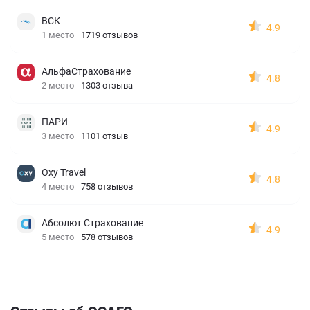
ВСК
4.9
1 место
1719 отзывов
АльфаСтрахование
4.8
2 место
1303 отзыва
ПАРИ
4.9
3 место
1101 отзыв
Oxy Travel
4.8
4 место
758 отзывов
Абсолют Страхование
4.9
5 место
578 отзывов