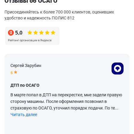
Отзывы об ОСАГО
Присоединяйтесь к более 700 000 клиентов, оценивших
удобство и надежность ПОЛИС 812
Сергей Зарубин
5
ДТП по ОСАГО
В марте попал в ДТП на перекрестке, мне задели правую
сторону машины. После оформления позвонил в
страховую по ОСАГО, уточнил порядок подачи. По те...
Читать далее