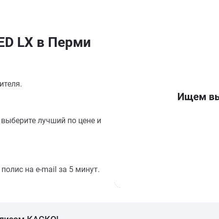
ED LX в Перми
ителя.
выберите лучший по цене и
олис на e-mail за 5 минут.