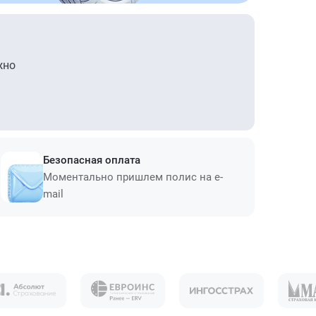
жно
Безопасная оплата
Моментально пришлем полис на e-
mail