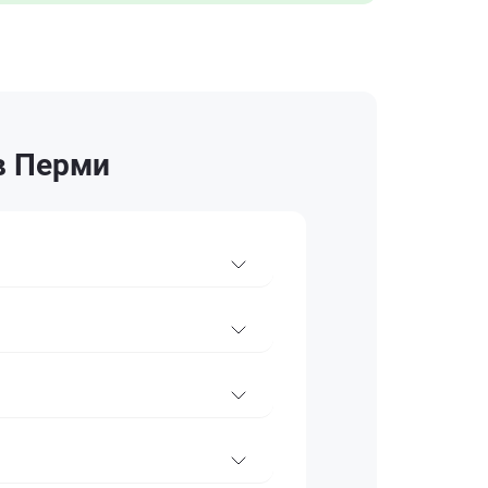
в Перми