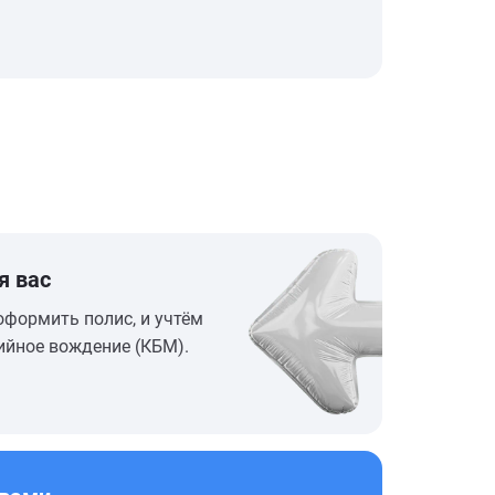
я вас
оформить полис, и учтём
ийное вождение (КБМ).