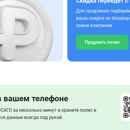
Скидка переедет с
Для продления подберём
ваша скидка за безавар
смене компании.
Продлить полис
в вашем телефоне
АГО за несколько минут и храните полис в
се данные всегда под рукой.