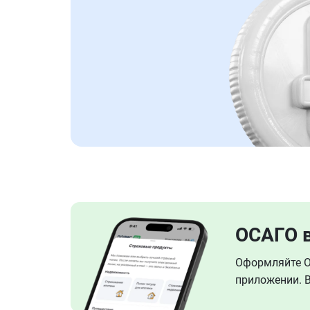
ОСАГО 
Оформляйте ОС
приложении. В