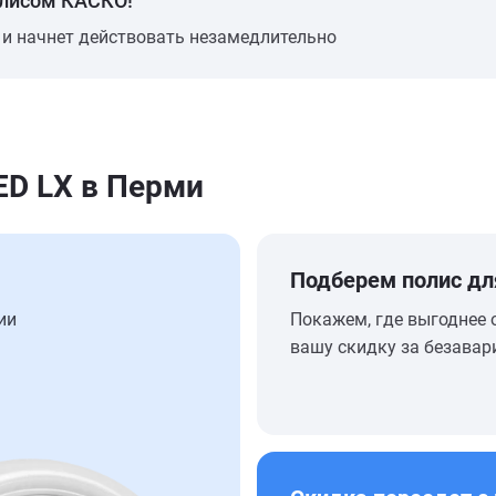
олисом КАСКО!
 и начнет действовать незамедлительно
ED LX в Перми
Подберем полис дл
ии
Покажем, где выгоднее 
вашу скидку за безавар