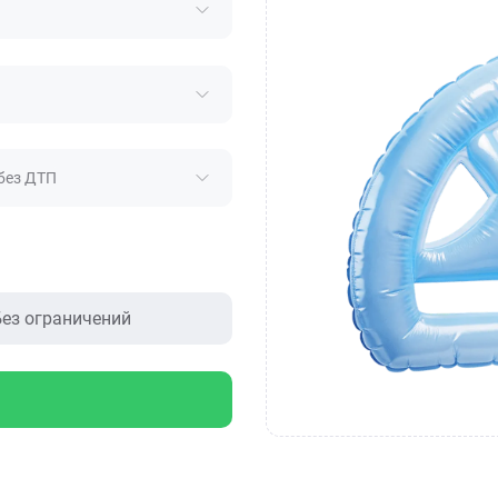
без ДТП
ез ограничений