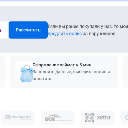
Если вы ранее покупали у нас, то мо
Рассчитать
продлить полис
за пару кликов
Оформление займет ≈ 5 мин
Заполните данные, выберите полис и
оплатите.