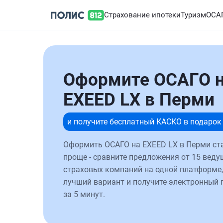
Страхование ипотеки
Туризм
ОСА
Оформите ОСАГО 
EXEED LX в Перми
и получите бесплатный КАСКО в подарок
Оформить ОСАГО на EXEED LX в Перми ст
проще - сравните предложения от 15 веду
страховых компаний на одной платформе,
лучший вариант и получите электронный 
за 5 минут.