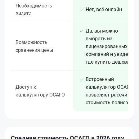
Необходимость
Нет, всё онлайн
визита
Да, вы можно
выбрать из
Возможность
лицензированных 15+
сравнения цены
компаний и увидеть,
где купить дешевле
Встроенный
Доступ к
калькулятор ОСАГО
калькулятору ОСАГО
позволяет рассчитать
стоимость полиса
Средняя стоимость ОСАГО в 2026 году