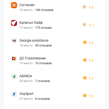
Согласие
4.8
16 место
146 отзывов
Капитал Лайф
4.7
17 место
173 отзыва
Georgia assistance
5.0
18 место
30 отзывов
Д2 Страхование
5.0
19 место
10 отзывов
АйАйСи
5.0
20 место
7 отзывов
OxySport
5.0
21 место
6 отзывов