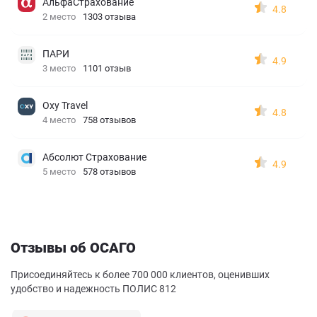
АльфаСтрахование
4.8
2 место
1303 отзыва
ПАРИ
4.9
3 место
1101 отзыв
Oxy Travel
4.8
4 место
758 отзывов
Абсолют Страхование
4.9
5 место
578 отзывов
Отзывы об ОСАГО
Присоединяйтесь к более 700 000 клиентов, оценивших
удобство и надежность ПОЛИС 812