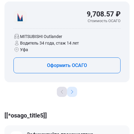
9,708.57 ₽
Стоимость ОСАГО
MITSUBISHI Outlander
Водитель 34 года, стаж 14 лет
Уфа
Оформить ОСАГО
[[*osago_title5]]