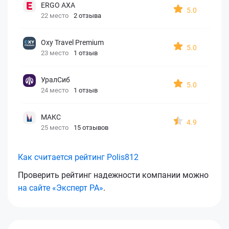
ERGO AXA
5.0
22 место
2 отзыва
Oxy Travel Premium
5.0
23 место
1 отзыв
УралСиб
5.0
24 место
1 отзыв
МАКС
4.9
25 место
15 отзывов
Как считается рейтинг Polis812
Проверить рейтинг надежности компании можно
на сайте «Эксперт РА»
.