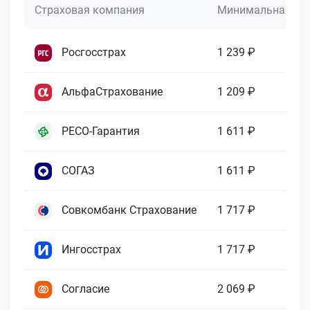
Страховая компания
Минимальная це
Росгосстрах
1 239 ₽
АльфаСтрахование
1 209 ₽
РЕСО-Гарантия
1 611 ₽
СОГАЗ
1 611 ₽
Совкомбанк Страхование
1 717 ₽
Ингосстрах
1 717 ₽
Согласие
2 069 ₽