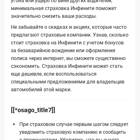
угона или ущерб по вине других водителей,
минимальная страховка Инфинити поможет
значительно снизить ваши расходы.
Не забывайте о скидках и акциях, которые часто
предлагают страховые компании. Узнав, сколько
стоит страховка на Инфинити с учетом бонусов
за безаварийное вождение или оформления
полиса через интернет, вы сможете существенно
сэкономить. Страховка Инфинити может стать
еще дешевле, если воспользоваться
специальными предложениями для владельцев
автомобилей этой марки.
[[*osago_title7]]
При страховом случае первым шагом следует
уведомить страховую компанию и сообщить
о происшествии. Убедитесь, что вы знаете,