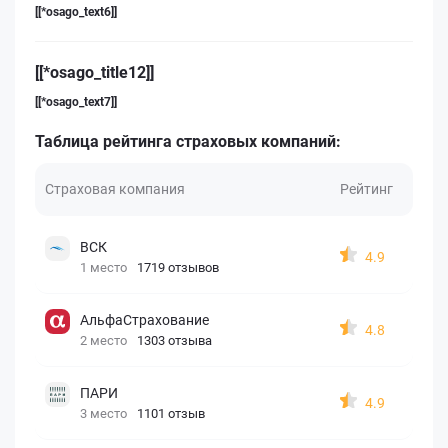
[[*osago_text6]]
[[*osago_title12]]
[[*osago_text7]]
Таблица рейтинга страховых компаний:
Страховая компания
Рейтинг
ВСК
4.9
1 место
1719 отзывов
АльфаСтрахование
4.8
2 место
1303 отзыва
ПАРИ
4.9
3 место
1101 отзыв