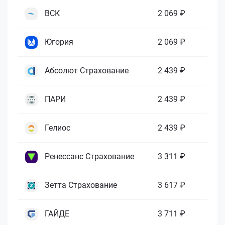
ВСК
2 069 ₽
Югория
2 069 ₽
Абсолют Страхование
2 439 ₽
ПАРИ
2 439 ₽
Гелиос
2 439 ₽
Ренессанс Страхование
3 311 ₽
Зетта Страхование
3 617 ₽
ГАЙДЕ
3 711 ₽