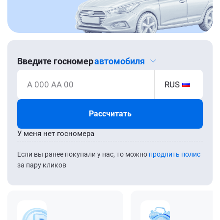
Введите госномер
автомобиля
А 000 АА 00
RUS
Рассчитать
У меня нет госномера
Если вы ранее покупали у нас, то можно
продлить полис
за пару кликов