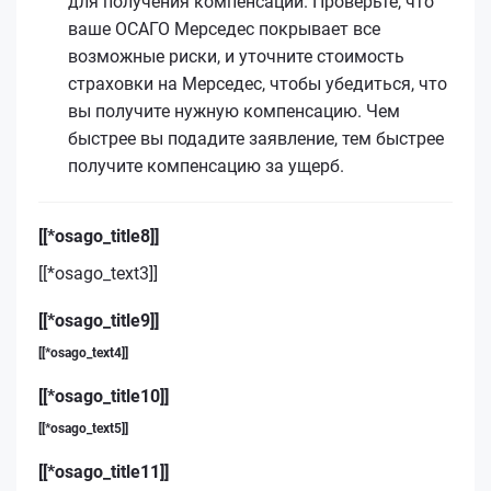
для получения компенсации. Проверьте, что
ваше ОСАГО Мерседес покрывает все
возможные риски, и уточните стоимость
страховки на Мерседес, чтобы убедиться, что
вы получите нужную компенсацию. Чем
быстрее вы подадите заявление, тем быстрее
получите компенсацию за ущерб.
[[*osago_title8]]
[[*osago_text3]]
[[*osago_title9]]
[[*osago_text4]]
[[*osago_title10]]
[[*osago_text5]]
[[*osago_title11]]