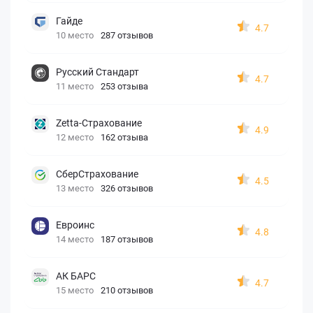
Гайде
4.7
10 место
287 отзывов
Русский Стандарт
4.7
11 место
253 отзыва
Zetta-Страхование
4.9
12 место
162 отзыва
СберСтрахование
4.5
13 место
326 отзывов
Евроинс
4.8
14 место
187 отзывов
АК БАРС
4.7
15 место
210 отзывов