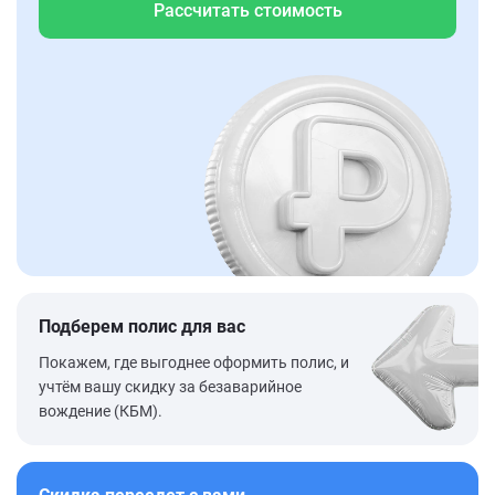
Рассчитать стоимость
Подберем полис для вас
Покажем, где выгоднее оформить полис, и
учтём вашу скидку за безаварийное
вождение (КБМ).