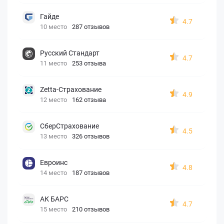
Гайде
4.7
10 место
287 отзывов
Русский Стандарт
4.7
11 место
253 отзыва
Zetta-Страхование
4.9
12 место
162 отзыва
СберСтрахование
4.5
13 место
326 отзывов
Евроинс
4.8
14 место
187 отзывов
АК БАРС
4.7
15 место
210 отзывов