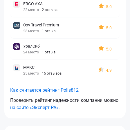
ERGO AXA
5.0
22 место
2 отзыва
Oxy Travel Premium
5.0
23 место
1 отзыв
УралСиб
5.0
24 место
1 отзыв
МАКС
4.9
25 место
15 отзывов
Как считается рейтинг Polis812
Проверить рейтинг надежности компании можно
на сайте «Эксперт РА»
.