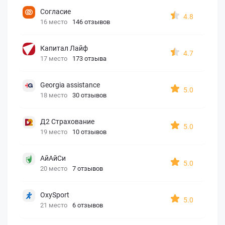
Согласие
4.8
16 место
146 отзывов
Капитал Лайф
4.7
17 место
173 отзыва
Georgia assistance
5.0
18 место
30 отзывов
Д2 Страхование
5.0
19 место
10 отзывов
АйАйСи
5.0
20 место
7 отзывов
OxySport
5.0
21 место
6 отзывов