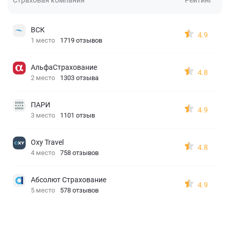
ВСК
4.9
1 место
1719 отзывов
АльфаСтрахование
4.8
2 место
1303 отзыва
ПАРИ
4.9
3 место
1101 отзыв
Oxy Travel
4.8
4 место
758 отзывов
Абсолют Страхование
4.9
5 место
578 отзывов