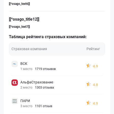
[[*osago_text6]]
[[*osago_title12]]
[[*osago_text7]]
Таблица рейтинга страховых компаний:
Страховая компания
Рейтинг
ВСК
4.9
1 место
1719 отзывов
АльфаСтрахование
4.8
2 место
1303 отзыва
ПАРИ
4.9
3 место
1101 отзыв