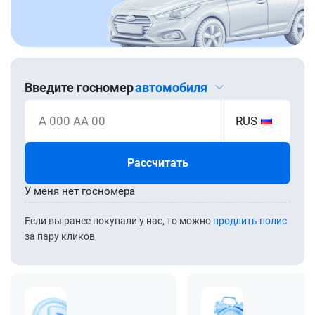
Введите госномер
автомобиля
А 000 АА 00
RUS
Рассчитать
У меня нет госномера
Если вы ранее покупали у нас, то можно
продлить полис
за пару кликов