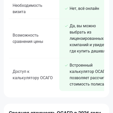
Необходимость
Нет, всё онлайн
визита
Да, вы можно
выбрать из
Возможность
лицензированных 15+
сравнения цены
компаний и увидеть,
где купить дешевле
Встроенный
Доступ к
калькулятор ОСАГО
калькулятору ОСАГО
позволяет рассчитать
стоимость полиса
Средняя стоимость ОСАГО в 2026 году