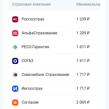
Страховая компания
Минимальная це
Росгосстрах
1 239 ₽
АльфаСтрахование
1 209 ₽
РЕСО-Гарантия
1 611 ₽
СОГАЗ
1 611 ₽
Совкомбанк Страхование
1 717 ₽
Ингосстрах
1 717 ₽
Согласие
2 069 ₽