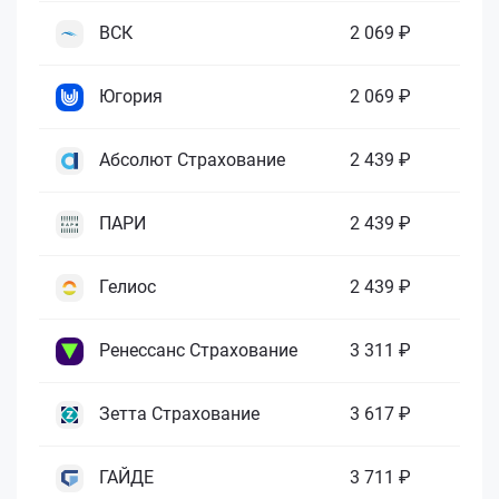
ВСК
2 069 ₽
Югория
2 069 ₽
Абсолют Страхование
2 439 ₽
ПАРИ
2 439 ₽
Гелиос
2 439 ₽
Ренессанс Страхование
3 311 ₽
Зетта Страхование
3 617 ₽
ГАЙДЕ
3 711 ₽