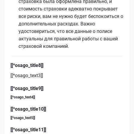
страховка была оформлена правильно, и
стоимость страховки адекватно покрывает
все риски, вам не нужно будет беспокоиться о
дополнительных расходах. Важно
удостовериться, что все данные о полисе
актуальны для правильной работы с вашей
страховой компанией.
[[*osago_title8]]
[[*osago_text3]]
[[*osago_title9]]
[[*osago_text4]]
[[*osago_title10]]
[[*osago_text5]]
[[*osago_title11]]