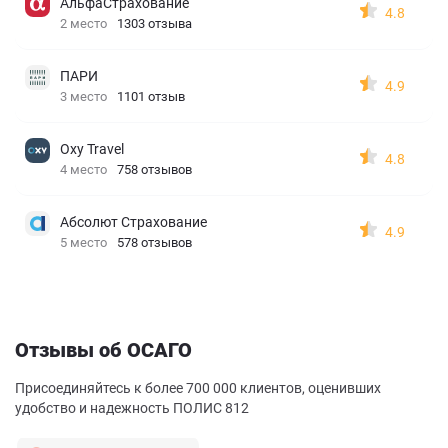
АльфаСтрахование
4.8
2 место
1303 отзыва
ПАРИ
4.9
3 место
1101 отзыв
Oxy Travel
4.8
4 место
758 отзывов
Абсолют Страхование
4.9
5 место
578 отзывов
Отзывы об ОСАГО
Присоединяйтесь к более 700 000 клиентов, оценивших
удобство и надежность ПОЛИС 812