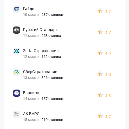
Гайде
4.7
10 место
287 отзывов
Русский Стандарт
4.7
11 место
253 отзыва
Zetta-Страхование
4.9
12 место
162 отзыва
СберСтрахование
4.5
13 место
326 отзывов
Евроинс
4.8
14 место
187 отзывов
АК БАРС
4.7
15 место
210 отзывов