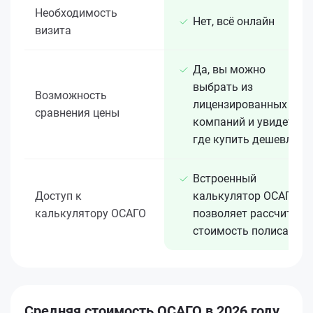
Необходимость
Нет, всё онлайн
визита
Да, вы можно
выбрать из
Возможность
лицензированных 15+
сравнения цены
компаний и увидеть,
где купить дешевле
Встроенный
Доступ к
калькулятор ОСАГО
калькулятору ОСАГО
позволяет рассчитать
стоимость полиса
Средняя стоимость ОСАГО в 2026 году