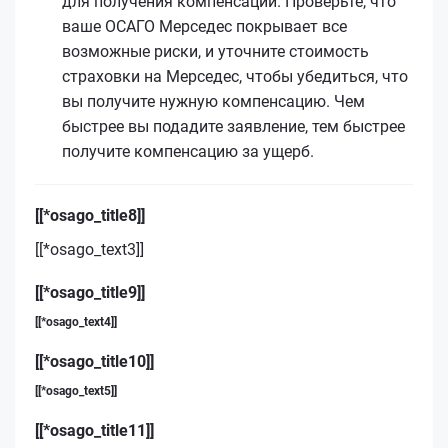
для получения компенсации. Проверьте, что
ваше ОСАГО Мерседес покрывает все
возможные риски, и уточните стоимость
страховки на Мерседес, чтобы убедиться, что
вы получите нужную компенсацию. Чем
быстрее вы подадите заявление, тем быстрее
получите компенсацию за ущерб.
[[*osago_title8]]
[[*osago_text3]]
[[*osago_title9]]
[[*osago_text4]]
[[*osago_title10]]
[[*osago_text5]]
[[*osago_title11]]