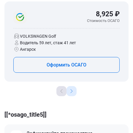
8,925 ₽
Стоимость ОСАГО
VOLKSWAGEN Golf
Водитель 59 лет, стаж 41 лет
Ангарск
Оформить ОСАГО
[[*osago_title5]]