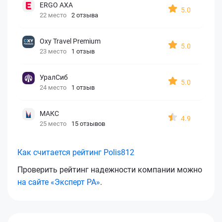
ERGO AXA
5.0
22 место
2 отзыва
Oxy Travel Premium
5.0
23 место
1 отзыв
УралСиб
5.0
24 место
1 отзыв
МАКС
4.9
25 место
15 отзывов
Как считается рейтинг Polis812
Проверить рейтинг надежности компании можно
на сайте «Эксперт РА»
.