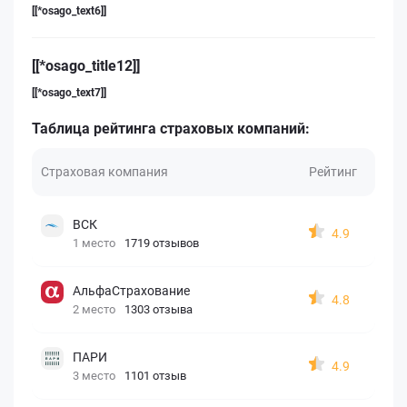
[[*osago_text6]]
[[*osago_title12]]
[[*osago_text7]]
Таблица рейтинга страховых компаний:
Страховая компания
Рейтинг
ВСК
4.9
1 место
1719 отзывов
АльфаСтрахование
4.8
2 место
1303 отзыва
ПАРИ
4.9
3 место
1101 отзыв