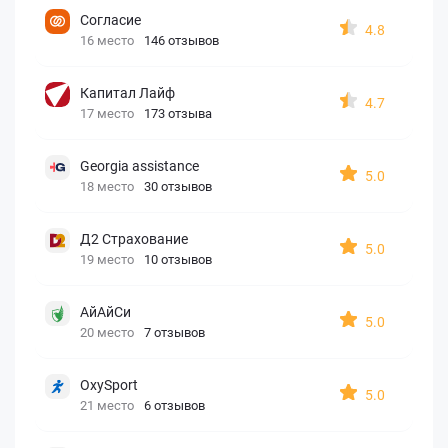
Согласие
4.8
16 место
146 отзывов
Капитал Лайф
4.7
17 место
173 отзыва
Georgia assistance
5.0
18 место
30 отзывов
Д2 Страхование
5.0
19 место
10 отзывов
АйАйСи
5.0
20 место
7 отзывов
OxySport
5.0
21 место
6 отзывов