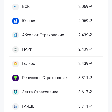
ВСК
2 069 ₽
Югория
2 069 ₽
Абсолют Страхование
2 439 ₽
ПАРИ
2 439 ₽
Гелиос
2 439 ₽
Ренессанс Страхование
3 311 ₽
Зетта Страхование
3 617 ₽
ГАЙДЕ
3 711 ₽