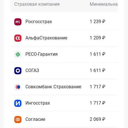
Страховая компания
Минимальная це
Росгосстрах
1 239 ₽
АльфаСтрахование
1 209 ₽
РЕСО-Гарантия
1 611 ₽
СОГАЗ
1 611 ₽
Совкомбанк Страхование
1 717 ₽
Ингосстрах
1 717 ₽
Согласие
2 069 ₽