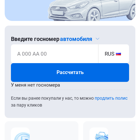
Введите госномер
автомобиля
А 000 АА 00
RUS
Рассчитать
У меня нет госномера
Если вы ранее покупали у нас, то можно
продлить полис
за пару кликов