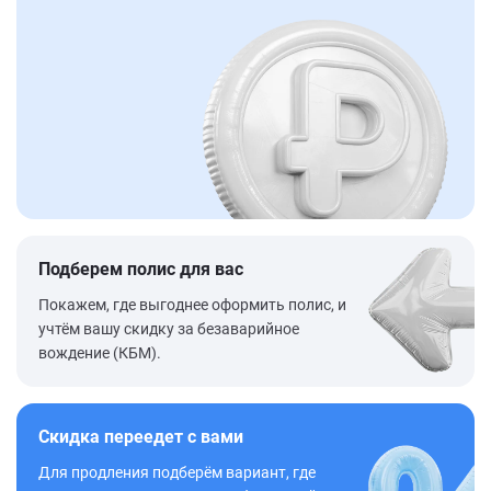
Подберем полис для вас
Покажем, где выгоднее оформить полис, и
учтём вашу скидку за безаварийное
вождение (КБМ).
Скидка переедет с вами
Для продления подберём вариант, где