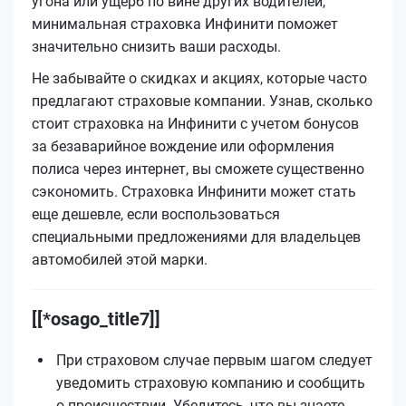
угона или ущерб по вине других водителей,
минимальная страховка Инфинити поможет
значительно снизить ваши расходы.
Не забывайте о скидках и акциях, которые часто
предлагают страховые компании. Узнав, сколько
стоит страховка на Инфинити с учетом бонусов
за безаварийное вождение или оформления
полиса через интернет, вы сможете существенно
сэкономить. Страховка Инфинити может стать
еще дешевле, если воспользоваться
специальными предложениями для владельцев
автомобилей этой марки.
[[*osago_title7]]
При страховом случае первым шагом следует
уведомить страховую компанию и сообщить
о происшествии. Убедитесь, что вы знаете,