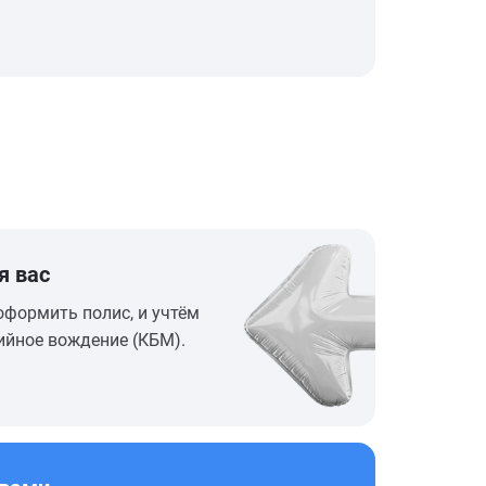
я вас
оформить полис, и учтём
ийное вождение (КБМ).