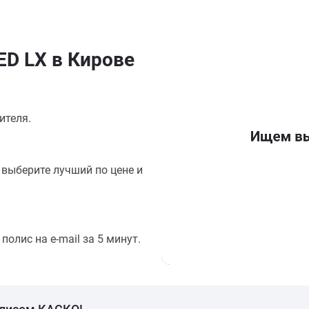
D LX в Кирове
ителя.
выберите лучший по цене и
олис на e-mail за 5 минут.