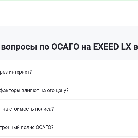
вопросы по ОСАГО на EXEED LX 
рез интернет?
 факторы влияют на его цену?
т на стоимость полиса?
ктронный полис ОСАГО?