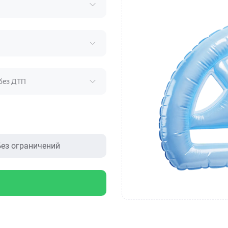
без ДТП
ез ограничений