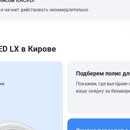
олисом КАСКО!
 и начнет действовать незамедлительно
D LX в Кирове
Подберем полис дл
ии
Покажем, где выгоднее 
вашу скидку за безавар