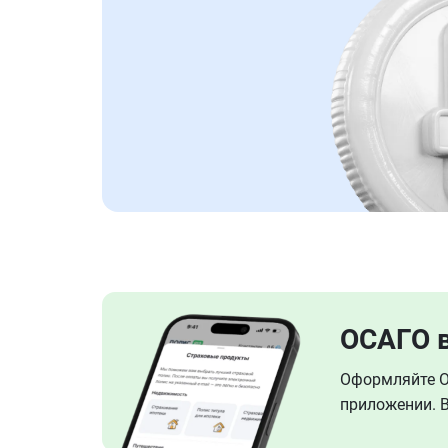
ОСАГО 
Оформляйте ОС
приложении. В