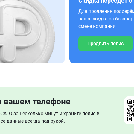
Скидка переедет с
Для продления подберём
ваша скидка за безавар
смене компании.
Продлить полис
в вашем телефоне
АГО за несколько минут и храните полис в
се данные всегда под рукой.