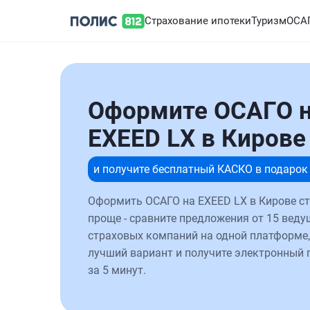
Страхование ипотеки
Туризм
ОСА
Оформите ОСАГО 
EXEED LX в Кирове
и получите бесплатный КАСКО в подарок
Оформить ОСАГО на EXEED LX в Кирове с
проще - сравните предложения от 15 веду
страховых компаний на одной платформе,
лучший вариант и получите электронный 
за 5 минут.