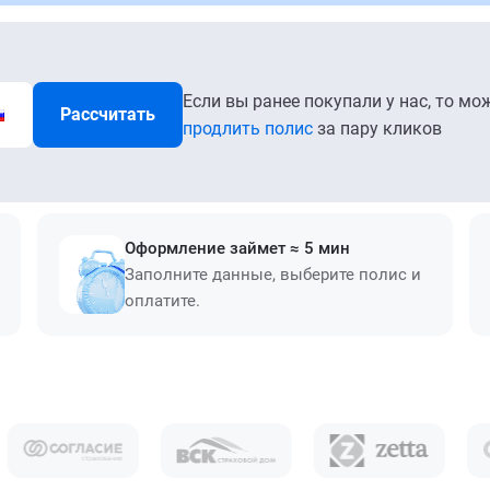
Если вы ранее покупали у нас, то мо
Рассчитать
продлить полис
за пару кликов
Оформление займет ≈ 5 мин
Заполните данные, выберите полис и
оплатите.