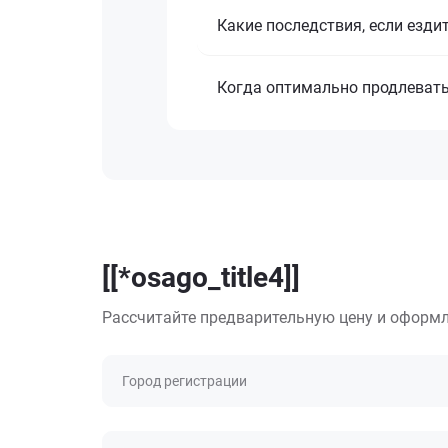
Какие последствия, если езди
Когда оптимально продлеват
[[*osago_title4]]
Рассчитайте предварительную цену и оформл
Город регистрации