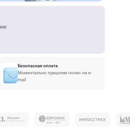
жно
Безопасная оплата
Моментально пришлем полис на e-
mail