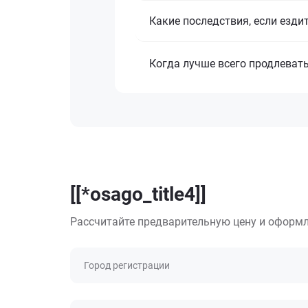
Какие последствия, если езди
Когда лучше всего продлеват
[[*osago_title4]]
Рассчитайте предварительную цену и оформл
Город регистрации