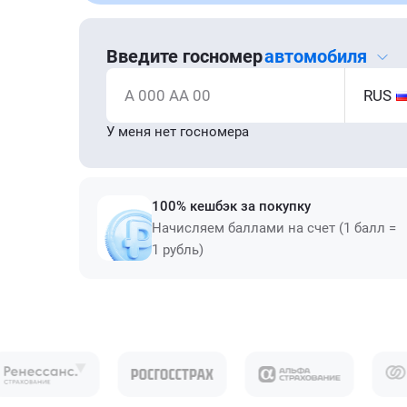
Введите госномер
автомобиля
А 000 АА 00
RUS
У меня нет госномера
100% кешбэк за покупку
Начисляем баллами на счет (1 балл =
1 рубль)