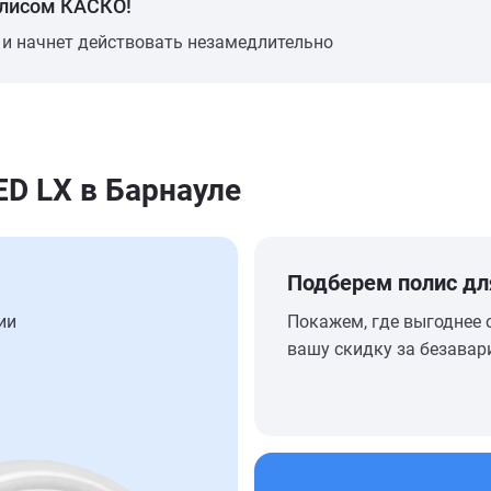
олисом КАСКО!
 и начнет действовать незамедлительно
D LX в Барнауле
Подберем полис дл
ии
Покажем, где выгоднее 
вашу скидку за безавар