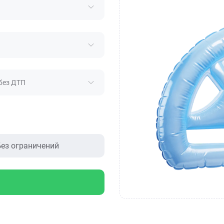
без ДТП
ез ограничений