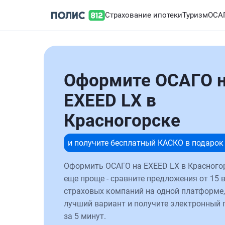
Страхование ипотеки
Туризм
ОСА
Оформите ОСАГО 
EXEED LX в
Красногорске
и получите бесплатный КАСКО в подарок
Оформить ОСАГО на EXEED LX в Красного
еще проще - сравните предложения от 15 
страховых компаний на одной платформе,
лучший вариант и получите электронный 
за 5 минут.