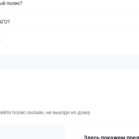
ый полис?
САГО?
?
яйте полис онлайн, не выходя из дома
Здесь покажем пред