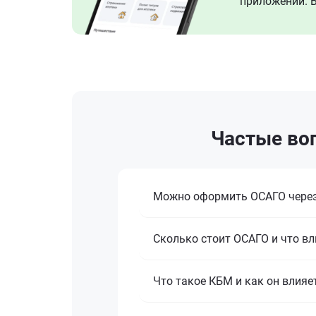
приложении. В
Частые воп
Можно оформить ОСАГО через
Сколько стоит ОСАГО и что вл
Что такое КБМ и как он влияе