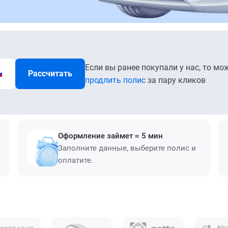
Если вы ранее покупали у нас, то мо
Рассчитать
продлить полис
за пару кликов
Оформление займет ≈ 5 мин
Заполните данные, выберите полис и
оплатите.