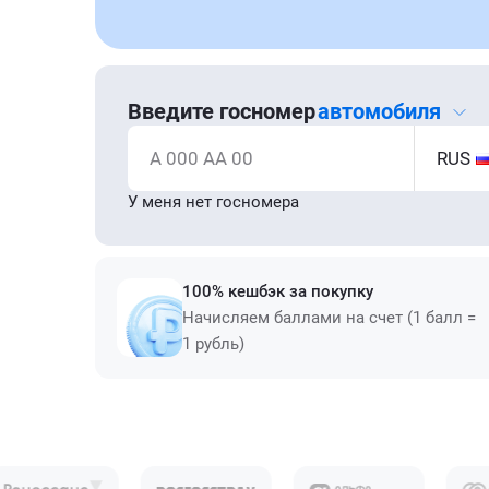
Введите госномер
автомобиля
А 000 АА 00
RUS
У меня нет госномера
100% кешбэк за покупку
Начисляем баллами на счет (1 балл =
1 рубль)