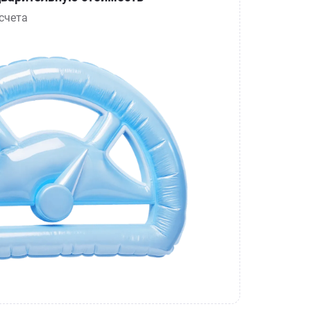
счета