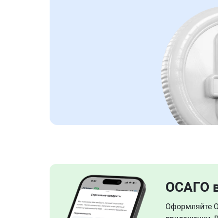
ОСАГО 
Оформляйте ОС