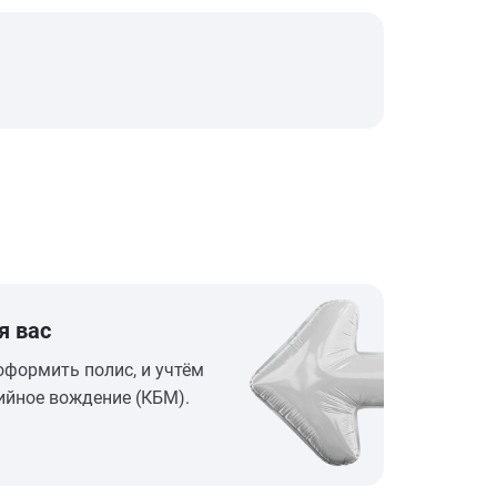
я вас
оформить полис, и учтём
ийное вождение (КБМ).