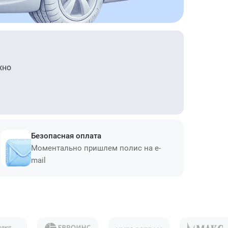
жно
Безопасная оплата
Моментально пришлем полис на e-
mail