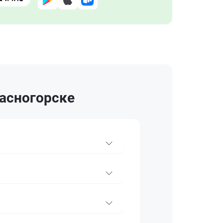
расногорске