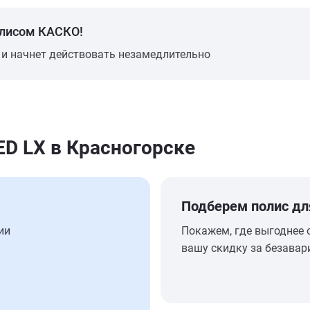
олисом КАСКО!
 и начнет действовать незамедлительно
D LX в Красногорске
Подберем полис дл
ии
Покажем, где выгоднее 
вашу скидку за безавар