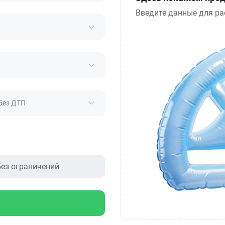
Введите данные для ра
без ДТП
ез ограничений