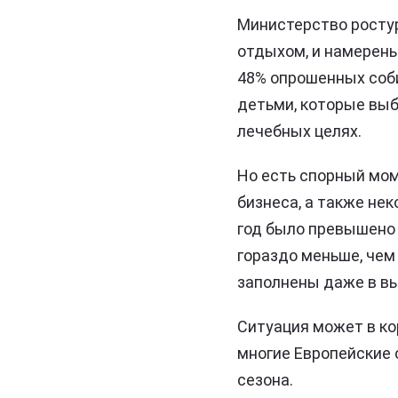
Министерство ростур
отдыхом, и намерены 
48% опрошенных соби
детьми, которые выб
лечебных целях.
Но есть спорный мо
бизнеса, а также не
год было превышено 
гораздо меньше, чем
заполнены даже в вы
Ситуация может в ко
многие Европейские 
сезона.