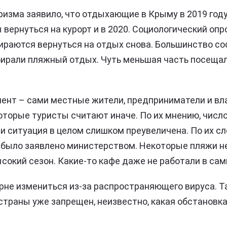
изма заявило, что отдыхающие в Крыму в 2019 год
вернуться на курорт и в 2020. Социологический опр
раются вернуться на отдых снова. Большинство со
ирали пляжный отдых. Чуть меньшая часть посещал
мент – сами местные жители, предприниматели и в
которые туристы считают иначе. По их мнению, число
и ситуация в целом слишком преувеличена. По их сл
 было заявлено министерством. Некоторые пляжи н
сокий сезон. Какие-то кафе даже не работали в сам
рне измениться из-за распространяющего вируса. Та
страны уже запрещен, неизвестно, какая обстановка