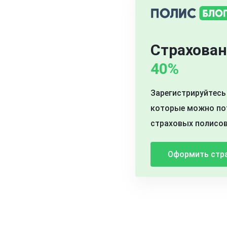
Страхован
40%
Зарегистрируйтесь 
которые можно пот
страховых полисов
Оформить стр