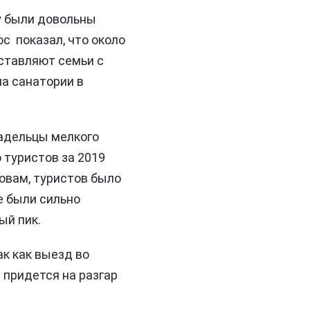
у были довольны
ос показал, что около
ставляют семьи с
а санатории в
ладельцы мелкого
 туристов за 2019
овам, туристов было
е были сильно
ый пик.
к как выезд во
 придется на разгар