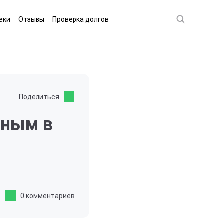
еки
Отзывы
Проверка долгов
Поделиться
рным в
0 комментариев