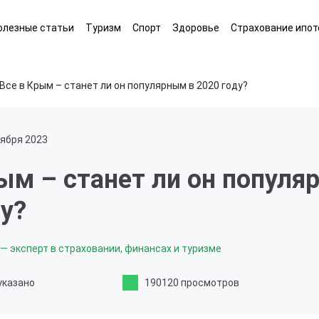
олезные статьи
Туризм
Спорт
Здоровье
Страхование ипот
Все в Крым – станет ли он популярным в 2020 году?
тября 2023
ым – станет ли он популя
у?
— эксперт в страховании, финансах и туризме
указано
190120 просмотров