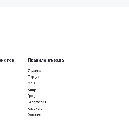
ристов
Правила въезда
Украина
Турция
ОАЭ
Кипр
Греция
Белоруссия
Казахстан
Эстония