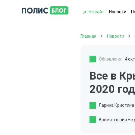
На сайт
Новости
П
Главная
Новости
Обновлено:
4 ок
Все в Кр
2020 год
Ларина Кристина
Время чтения
Не 