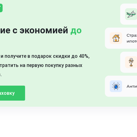
ие с экономией
до
и получите в подарок скидки до 40%,
ратить на первую покупку разных
.
аховку