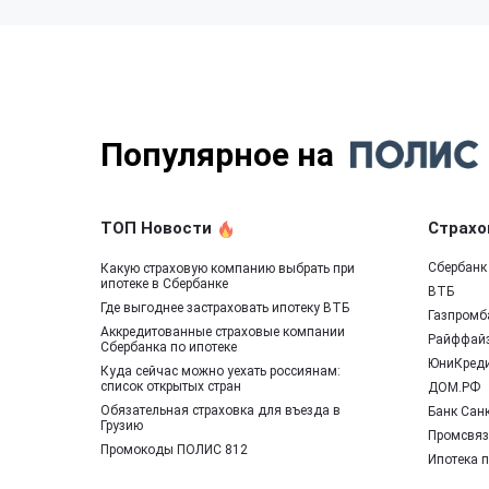
Популярное на
ТОП Новости
Страхо
Сбербанк
Какую страховую компанию выбрать при
ипотеке в Сбербанке
ВТБ
Где выгоднее застраховать ипотеку ВТБ
Газпромб
Аккредитованные страховые компании
Райффай
Сбербанка по ипотеке
ЮниКред
Куда сейчас можно уехать россиянам:
список открытых стран
ДОМ.РФ
Обязательная страховка для въезда в
Банк Санк
Грузию
Промсвяз
Промокоды ПОЛИС 812
Ипотека 