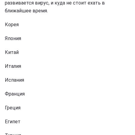
развивается вирус, и куда не стоит ехать в
ближайшее время.
Корея
Япония
Китай
Италия
Испания
Франция
Греция
Египет