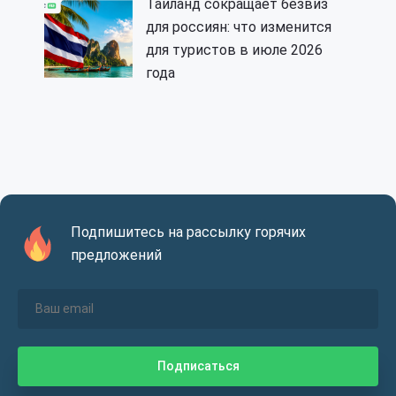
Таиланд сокращает безвиз
для россиян: что изменится
для туристов в июле 2026
года
Подпишитесь на рассылку горячих
предложений