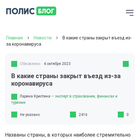
Главная
Новости
В какие страны закрыт въезд из-
за коронавируса
Обновлено:
4 октября 2023
В какие страны закрыт въезд из-за
коронавируса
Ларина Кристина
— эксперт в страховании, финансах и
туризме
Не указано
2416
0
Названы страны, в которых наиболее стремительно