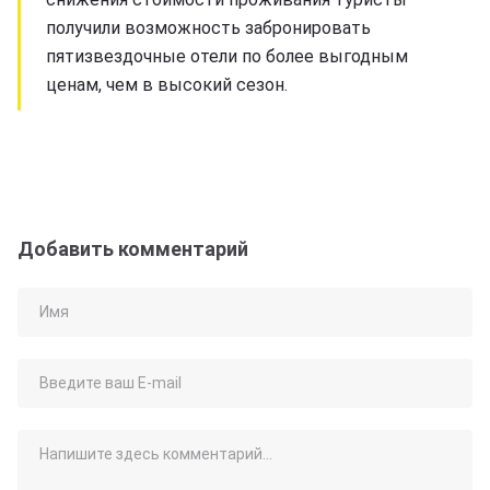
получили возможность забронировать
пятизвездочные отели по более выгодным
ценам, чем в высокий сезон.
Добавить комментарий