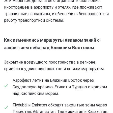
Эти меры введены, чтобы ограничить скопление
иностранцев в аэропорту и отелях, где проживают
транзитные пассажиры, и обеспечить безопасность и
работу транспортной системы.
Как изменились маршруты авиакомпаний с
закрытием неба над Ближним Востоком
Закрытие воздушного пространства в регионе
привело к удлинению полетов и новым маршрутам:
Аэрофлот летит на Ближний Восток через
Саудовскую Аравию, Египет и Турцию с крюком
над Каспийским морем.
Flydubai и Emirates обходят закрытые зоны через
Пакистан, Афганистан, Таджикистан и Казахстан.