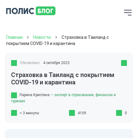
Главная
Новости
Страховка в Таиланд с
покрытием COVID-19 и карантина
Обновлено:
4 октября 2023
Страховка в Таиланд с покрытием
COVID-19 и карантина
Ларина Кристина
— эксперт в страховании, финансах и
туризме
≈ 3 минуты
4109
0