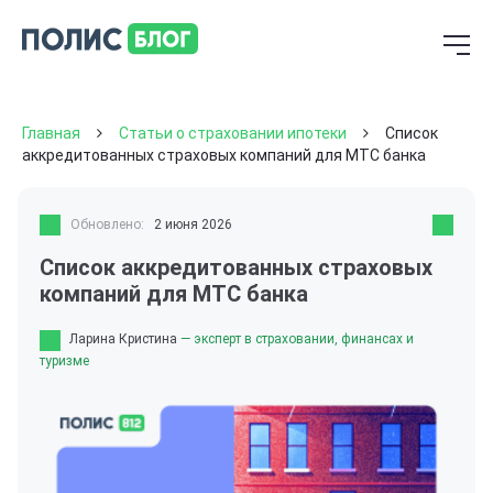
Главная
Статьи о страховании ипотеки
Список
аккредитованных страховых компаний для МТС банка
Обновлено:
2 июня 2026
Список аккредитованных страховых
компаний для МТС банка
Ларина Кристина
— эксперт в страховании, финансах и
туризме