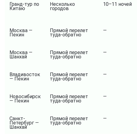
Гранд-тур по
Несколько
10–11 ночей
Китаю
городов
Москва —
Прямой перелет
—
Пекин
туда-обратно
Москва —
Прямой перелет
—
Шанхай
туда-обратно
Владивосток
Прямой перелет
—
— Пекин
туда-обратно
Новосибирск
Прямой перелет
—
— Пекин
туда-обратно
Санкт-
Прямой перелет
—
Петербург —
туда-обратно
Шанхай