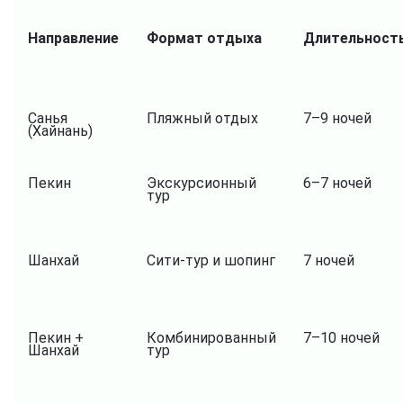
Направление
Формат отдыха
Длительност
Санья
Пляжный отдых
7–9 ночей
(Хайнань)
Пекин
Экскурсионный
6–7 ночей
тур
Шанхай
Сити-тур и шопинг
7 ночей
Пекин +
Комбинированный
7–10 ночей
Шанхай
тур