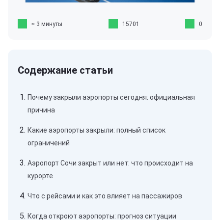
≈ 3 минуты
15701
0
Почему закрыли аэропорты сегодня: официальная
причина
Какие аэропорты закрыли: полный список
ограничений
Аэропорт Сочи закрыт или нет: что происходит на
курорте
Что с рейсами и как это влияет на пассажиров
Когда откроют аэропорты: прогноз ситуации