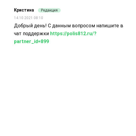
Кристина
Редакция
14.10.2021 08:10
Добрый день! С данным вопросом напишите в
чат поддержки
https://polis812.ru/?
partner_id=899