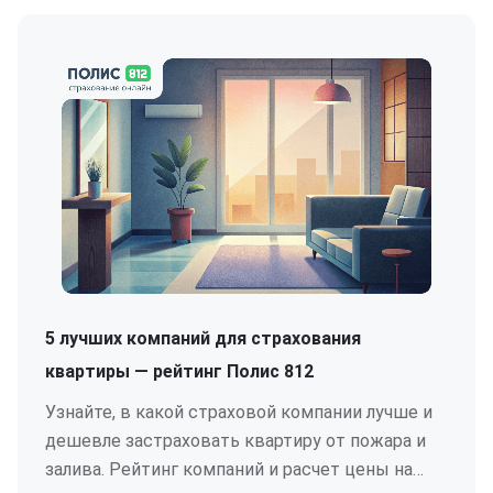
5 лучших компаний для страхования
квартиры — рейтинг Полис 812
Узнайте, в какой страховой компании лучше и
дешевле застраховать квартиру от пожара и
залива. Рейтинг компаний и расчет цены на