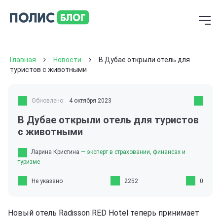
Главная
Новости
В Дубае открыли отель для
туристов с животными
Обновлено:
4 октября 2023
В Дубае открыли отель для туристов
с животными
Ларина Кристина
— эксперт в страховании, финансах и
туризме
Не указано
2252
0
Новый отель Radisson RED Hotel теперь принимает