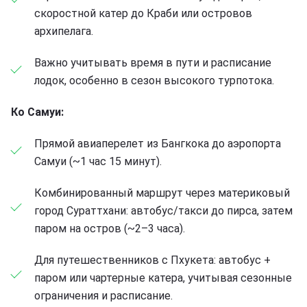
скоростной катер до Краби или островов
архипелага.
Важно учитывать время в пути и расписание
лодок, особенно в сезон высокого турпотока.
Ко Самуи:
Прямой авиаперелет из Бангкока до аэропорта
Самуи (~1 час 15 минут).
Комбинированный маршрут через материковый
город Сураттхани: автобус/такси до пирса, затем
паром на остров (~2–3 часа).
Для путешественников с Пхукета: автобус +
паром или чартерные катера, учитывая сезонные
ограничения и расписание.