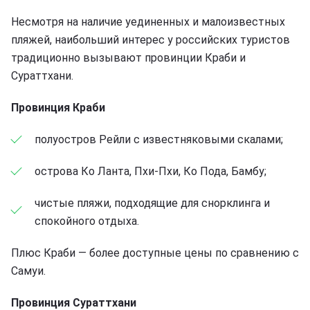
Несмотря на наличие уединенных и малоизвестных
пляжей, наибольший интерес у российских туристов
традиционно вызывают провинции Краби и
Сураттхани.
Провинция Краби
полуостров Рейли с известняковыми скалами;
острова Ко Ланта, Пхи-Пхи, Ко Пода, Бамбу;
чистые пляжи, подходящие для снорклинга и
спокойного отдыха.
Плюс Краби — более доступные цены по сравнению с
Самуи.
Провинция Сураттхани