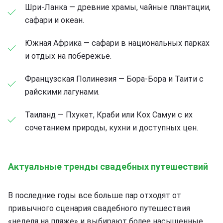
Шри-Ланка — древние храмы, чайные плантации,
сафари и океан.
Южная Африка — сафари в национальных парках
и отдых на побережье.
Французская Полинезия — Бора-Бора и Таити с
райскими лагунами.
Таиланд — Пхукет, Краби или Кох Самуи с их
сочетанием природы, кухни и доступных цен.
Актуальные тренды свадебных путешествий
В последние годы все больше пар отходят от
привычного сценария свадебного путешествия
«неделя на пляже» и выбирают более насыщенные,