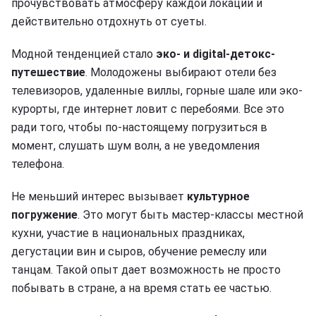
прочувствовать атмосферу каждой локации и
действительно отдохнуть от суеты.
Модной тенденцией стало
эко- и digital-детокс-
путешествие
. Молодожены выбирают отели без
телевизоров, удаленные виллы, горные шале или эко-
курорты, где интернет ловит с перебоями. Все это
ради того, чтобы по-настоящему погрузиться в
момент, слушать шум волн, а не уведомления
телефона.
Не меньший интерес вызывает
культурное
погружение
. Это могут быть мастер-классы местной
кухни, участие в национальных праздниках,
дегустации вин и сыров, обучение ремеслу или
танцам. Такой опыт дает возможность не просто
побывать в стране, а на время стать ее частью.