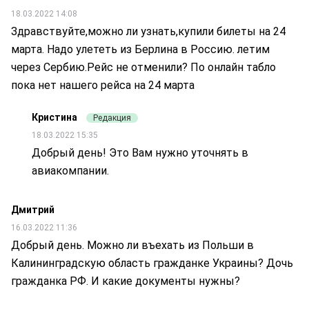
18.03.2022 14:08
Здравствуйте,можно ли узнать,купили билеты на 24
марта. Надо улететь из Берлина в Россию. летим
через Сербию.Рейс не отменили? По онлайн табло
пока нет нашего рейса на 24 марта
Кристина
Редакция
18.03.2022 15:35
Добрый день! Это Вам нужно уточнять в
авиакомпании.
Дмитрий
16.03.2022 11:36
Добрый день. Можно ли въехать из Польши в
Калининградскую область гражданке Украины? Дочь
гражданка РФ. И какие документы нужны?