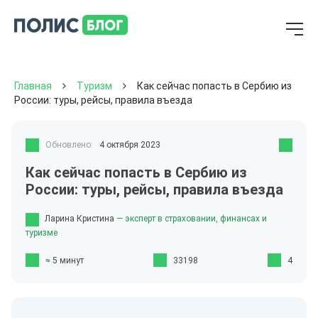
Главная
Туризм
Как сейчас попасть в Сербию из
России: туры, рейсы, правила въезда
Обновлено:
4 октября 2023
Как сейчас попасть в Сербию из
России: туры, рейсы, правила въезда
Ларина Кристина
— эксперт в страховании, финансах и
туризме
≈ 5 минут
33198
4