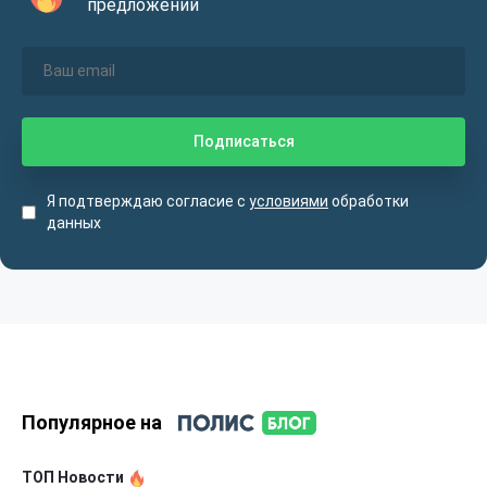
предложений
Я подтверждаю согласие с
условиями
обработки
данных
Популярное на
ТОП Новости