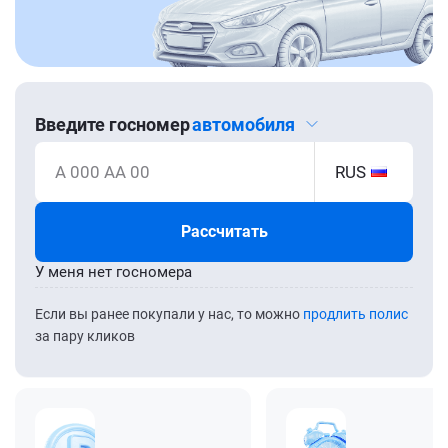
Введите госномер
автомобиля
А 000 АА 00
RUS
Рассчитать
У меня нет госномера
Если вы ранее покупали у нас, то можно
продлить полис
за пару кликов