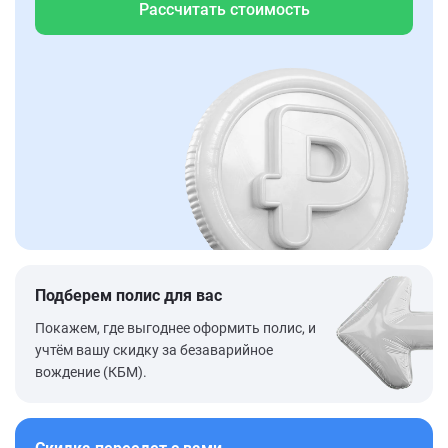
Рассчитать стоимость
Подберем полис для вас
Покажем, где выгоднее оформить полис, и
учтём вашу скидку за безаварийное
вождение (КБМ).