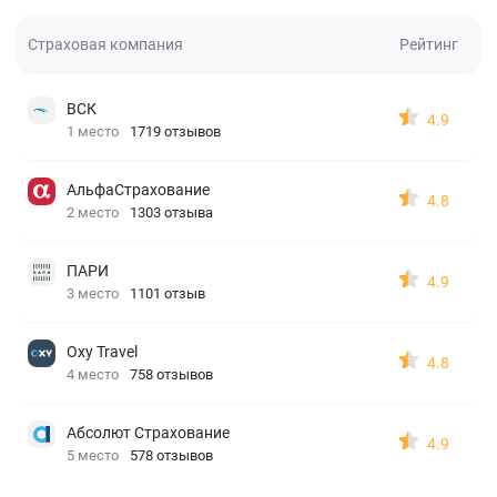
Страховая компания
Рейтинг
ВСК
4.9
1 место
1719 отзывов
АльфаСтрахование
4.8
2 место
1303 отзыва
ПАРИ
4.9
3 место
1101 отзыв
Oxy Travel
4.8
4 место
758 отзывов
Абсолют Страхование
4.9
5 место
578 отзывов