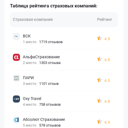
Таблица рейтинга страховых компаний:
Страховая компания
Рейтинг
ВСК
4.9
1 место
1719 отзывов
АльфаСтрахование
4.8
2 место
1303 отзыва
ПАРИ
4.9
3 место
1101 отзыв
Oxy Travel
4.8
4 место
758 отзывов
Абсолют Страхование
4.9
5 место
578 отзывов