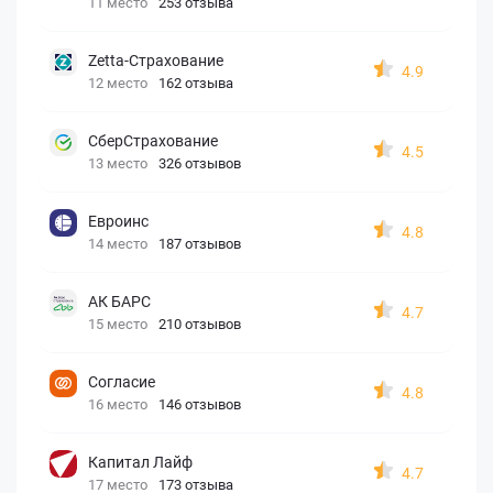
11 место
253 отзыва
Zetta-Страхование
4.9
12 место
162 отзыва
СберСтрахование
4.5
13 место
326 отзывов
Евроинс
4.8
14 место
187 отзывов
АК БАРС
4.7
15 место
210 отзывов
Согласие
4.8
16 место
146 отзывов
Капитал Лайф
4.7
17 место
173 отзыва