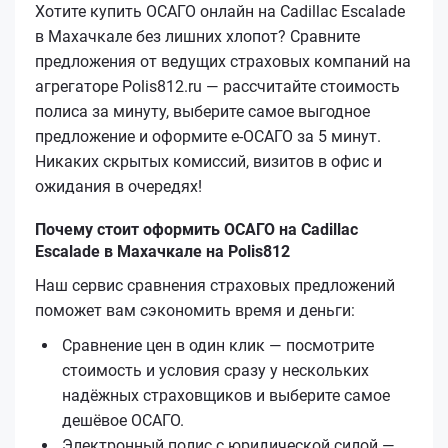
Хотите купить ОСАГО онлайн на Cadillac Escalade
в Махачкале без лишних хлопот? Сравните
предложения от ведущих страховых компаний на
агрегаторе Polis812.ru — рассчитайте стоимость
полиса за минуту, выберите самое выгодное
предложение и оформите е‑ОСАГО за 5 минут.
Никаких скрытых комиссий, визитов в офис и
ожидания в очередях!
Почему стоит оформить ОСАГО на Cadillac
Escalade в Махачкале на Polis812
Наш сервис сравнения страховых предложений
поможет вам сэкономить время и деньги:
Сравнение цен в один клик — посмотрите
стоимость и условия сразу у нескольких
надёжных страховщиков и выберите самое
дешёвое ОСАГО.
Электронный полис с юридической силой —