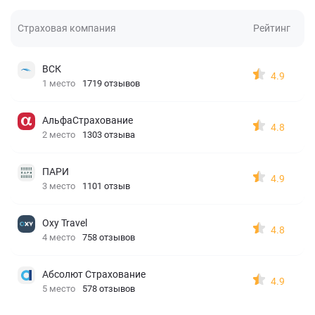
Страховая компания
Рейтинг
ВСК
4.9
1 место
1719 отзывов
АльфаСтрахование
4.8
2 место
1303 отзыва
ПАРИ
4.9
3 место
1101 отзыв
Oxy Travel
4.8
4 место
758 отзывов
Абсолют Страхование
4.9
5 место
578 отзывов