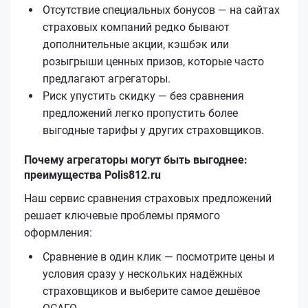
Отсутствие специальных бонусов — на сайтах
страховых компаний редко бывают
дополнительные акции, кэшбэк или
розыгрыши ценных призов, которые часто
предлагают агрегаторы.
Риск упустить скидку — без сравнения
предложений легко пропустить более
выгодные тарифы у других страховщиков.
Почему агрегаторы могут быть выгоднее:
преимущества Polis812.ru
Наш сервис сравнения страховых предложений
решает ключевые проблемы прямого
оформления:
Сравнение в один клик — посмотрите цены и
условия сразу у нескольких надёжных
страховщиков и выберите самое дешёвое