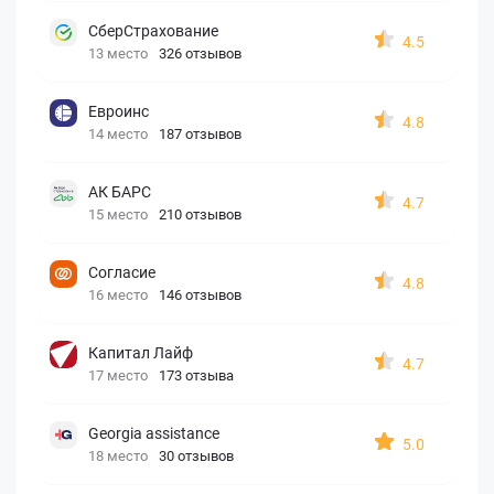
СберСтрахование
4.5
13 место
326 отзывов
Евроинс
4.8
14 место
187 отзывов
АК БАРС
4.7
15 место
210 отзывов
Согласие
4.8
16 место
146 отзывов
Капитал Лайф
4.7
17 место
173 отзыва
Georgia assistance
5.0
18 место
30 отзывов