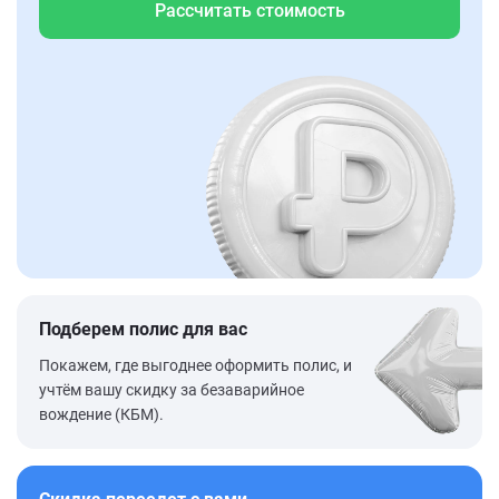
Рассчитать стоимость
Подберем полис для вас
Покажем, где выгоднее оформить полис, и
учтём вашу скидку за безаварийное
вождение (КБМ).