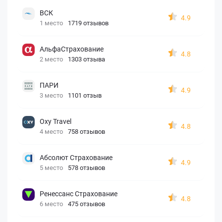
ВСК
4.9
1 место
1719 отзывов
АльфаСтрахование
4.8
2 место
1303 отзыва
ПАРИ
4.9
3 место
1101 отзыв
Oxy Travel
4.8
4 место
758 отзывов
Абсолют Страхование
4.9
5 место
578 отзывов
Ренессанс Страхование
4.8
6 место
475 отзывов