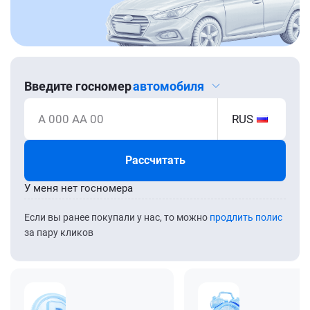
Введите госномер
автомобиля
А 000 АА 00
RUS
Рассчитать
У меня нет госномера
Если вы ранее покупали у нас, то можно
продлить полис
за пару кликов