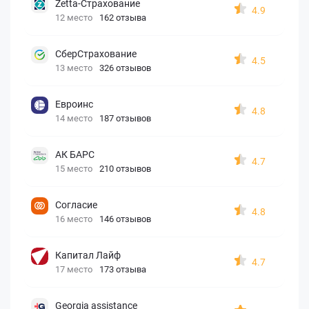
Zetta-Страхование
4.9
12 место
162 отзыва
СберСтрахование
4.5
13 место
326 отзывов
Евроинс
4.8
14 место
187 отзывов
АК БАРС
4.7
15 место
210 отзывов
Согласие
4.8
16 место
146 отзывов
Капитал Лайф
4.7
17 место
173 отзыва
Georgia assistance