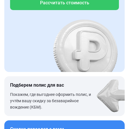
Рассчитать стоимость
Подберем полис для вас
Покажем, где выгоднее оформить полис, и
учтём вашу скидку за безаварийное
вождение (КБМ).