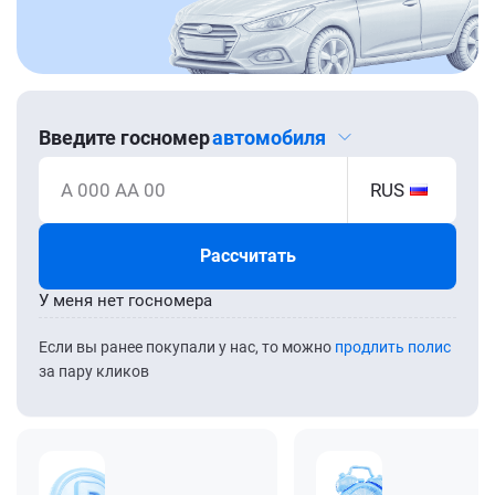
Введите госномер
автомобиля
А 000 АА 00
RUS
Рассчитать
У меня нет госномера
Если вы ранее покупали у нас, то можно
продлить полис
за пару кликов