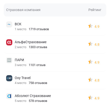
Страховая компания
Рейтинг
ВСК
4.9
1 место
1719 отзывов
АльфаСтрахование
4.8
2 место
1303 отзыва
ПАРИ
4.9
3 место
1101 отзыв
Oxy Travel
4.8
4 место
758 отзывов
Абсолют Страхование
4.9
5 место
578 отзывов