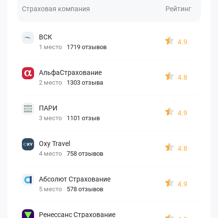
Страховая компания
Рейтинг
ВСК
4.9
1 место
1719 отзывов
АльфаСтрахование
4.8
2 место
1303 отзыва
ПАРИ
4.9
3 место
1101 отзыв
Oxy Travel
4.8
4 место
758 отзывов
Абсолют Страхование
4.9
5 место
578 отзывов
Ренессанс Страхование