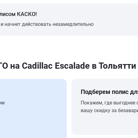
олисом КАСКО!
 и начнет действовать незамедлительно
на Cadillac Escalade в Тольятти
Подберем полис дл
ии
Покажем, где выгоднее 
вашу скидку за безавар