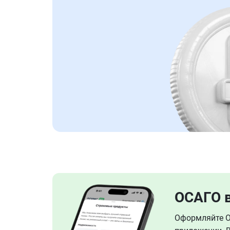
ОСАГО 
Оформляйте ОС