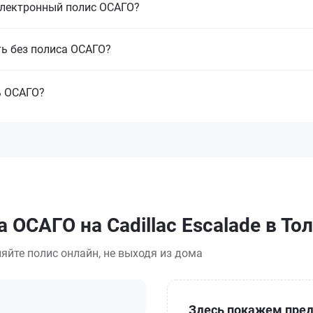
электронный полис ОСАГО?
ть без полиса ОСАГО?
ь ОСАГО?
 ОСАГО на Cadillac Escalade в То
яйте полис онлайн, не выходя из дома
Здесь покажем пред