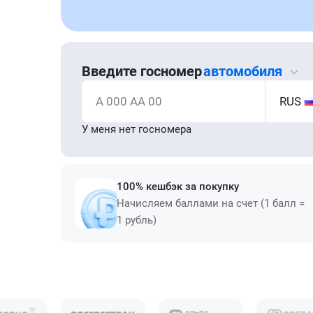
Введите госномер
автомобиля
А 000 АА 00
RUS
У меня нет госномера
100% кешбэк за покупку
Начисляем баллами на счет (1 балл =
1 рубль)