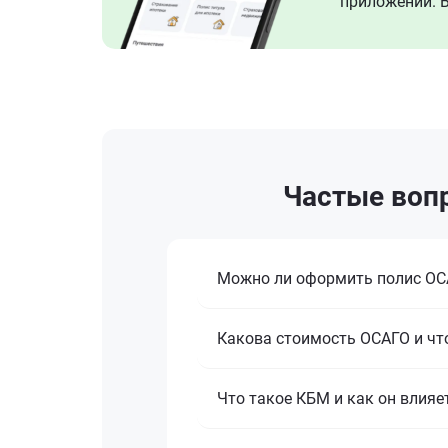
приложении. В
Частые вопр
Можно ли оформить полис ОСА
Какова стоимость ОСАГО и что
Что такое КБМ и как он влияе