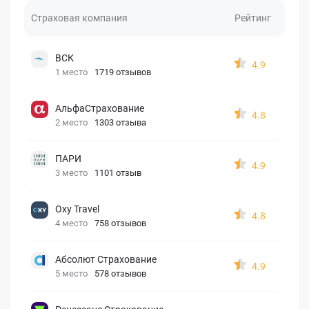
Страховая компания
Рейтинг
ВСК
4.9
1 место
1719 отзывов
АльфаСтрахование
4.8
2 место
1303 отзыва
ПАРИ
4.9
3 место
1101 отзыв
Oxy Travel
4.8
4 место
758 отзывов
Абсолют Страхование
4.9
5 место
578 отзывов