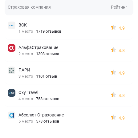
Страховая компания
Рейтинг
ВСК
4.9
1 место
1719 отзывов
АльфаСтрахование
4.8
2 место
1303 отзыва
ПАРИ
4.9
3 место
1101 отзыв
Oxy Travel
4.8
4 место
758 отзывов
Абсолют Страхование
4.9
5 место
578 отзывов