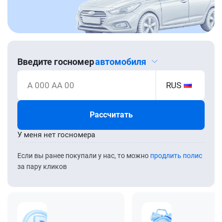
Введите госномер
автомобиля
А 000 АА 00
RUS
Рассчитать
У меня нет госномера
Если вы ранее покупали у нас, то можно
продлить полис
за пару кликов