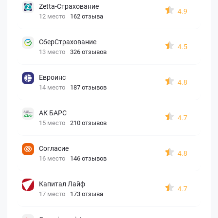
Zetta-Страхование
4.9
12 место
162 отзыва
СберСтрахование
4.5
13 место
326 отзывов
Евроинс
4.8
14 место
187 отзывов
АК БАРС
4.7
15 место
210 отзывов
Согласие
4.8
16 место
146 отзывов
Капитал Лайф
4.7
17 место
173 отзыва