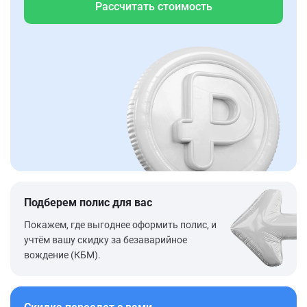
Рассчитать стоимость
Подберем полис для вас
Покажем, где выгоднее оформить полис, и
учтём вашу скидку за безаварийное
вождение (КБМ).