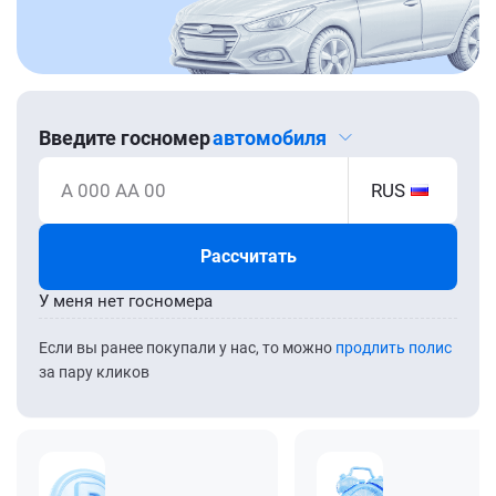
Введите госномер
автомобиля
А 000 АА 00
RUS
Рассчитать
У меня нет госномера
Если вы ранее покупали у нас, то можно
продлить полис
за пару кликов