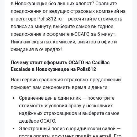
в Новокузнецке без лишних хлопот? Сравните
предложения от ведущих страховых компаний на
агрегаторе Polis812.ru — рассчитайте стоимость
полиса за минуту, выберите самое выгодное
предложение и оформите е‑ОСАГО за 5 минут.
Никаких скрытых комиссий, визитов в офис и
ожидания в очередях!
Почему стоит оформить ОСАГО на Cadillac
Escalade в Новокузнецке на Polis812
Наш сервис сравнения страховых предложений
поможет вам сэкономить время и деньги:
Сравнение цен в один клик — посмотрите
стоимость и условия сразу у нескольких
надёжных страховщиков и выберите самое
дешёвое ОСАГО.
Электронный полис с юридической силой —
после оплаты документ придёт на email. Его