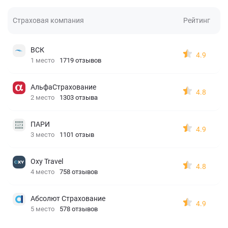
Страховая компания
Рейтинг
ВСК
4.9
1 место
1719 отзывов
АльфаСтрахование
4.8
2 место
1303 отзыва
ПАРИ
4.9
3 место
1101 отзыв
Oxy Travel
4.8
4 место
758 отзывов
Абсолют Страхование
4.9
5 место
578 отзывов