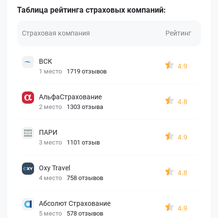
Таблица рейтинга страховых компаний:
Страховая компания
Рейтинг
ВСК
4.9
1 место
1719 отзывов
АльфаСтрахование
4.8
2 место
1303 отзыва
ПАРИ
4.9
3 место
1101 отзыв
Oxy Travel
4.8
4 место
758 отзывов
Абсолют Страхование
4.9
5 место
578 отзывов