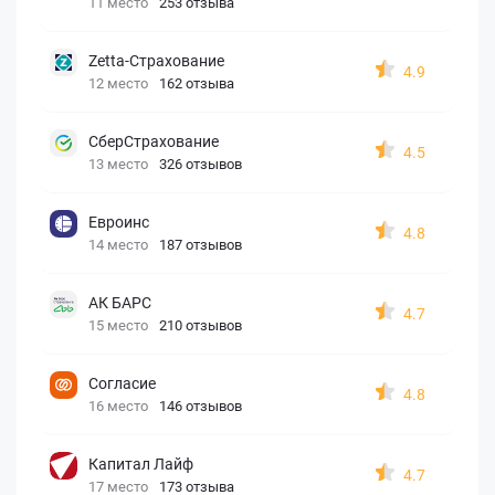
11 место
253 отзыва
Zetta-Страхование
4.9
12 место
162 отзыва
СберСтрахование
4.5
13 место
326 отзывов
Евроинс
4.8
14 место
187 отзывов
АК БАРС
4.7
15 место
210 отзывов
Согласие
4.8
16 место
146 отзывов
Капитал Лайф
4.7
17 место
173 отзыва