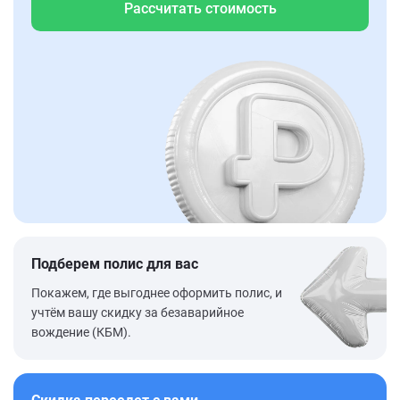
Рассчитать стоимость
Подберем полис для вас
Покажем, где выгоднее оформить полис, и
учтём вашу скидку за безаварийное
вождение (КБМ).