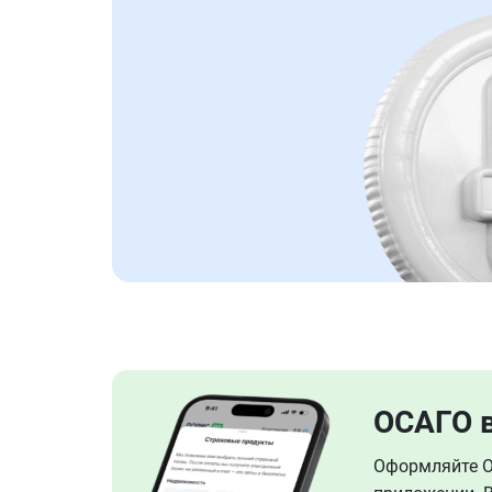
ОСАГО 
Оформляйте ОС