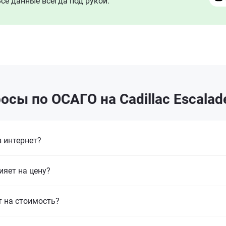
се данные всегда под рукой.
осы по ОСАГО на Cadillac Escala
 интернет?
ияет на цену?
т на стоимость?