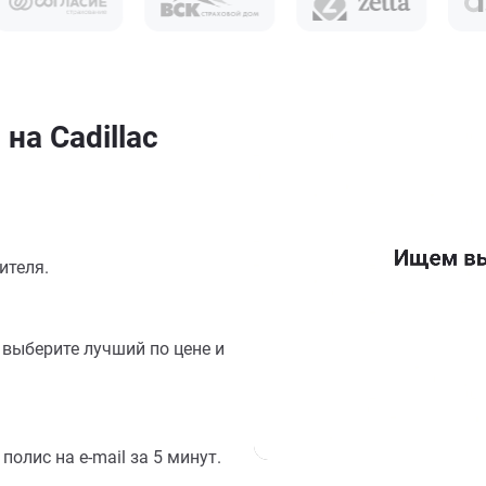
на Cadillac
ителя.
выберите лучший по цене и
олис на e-mail за 5 минут.