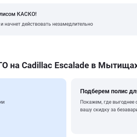
олисом КАСКО!
 и начнет действовать незамедлительно
 на Cadillac Escalade в Мытища
Подберем полис дл
ии
Покажем, где выгоднее 
вашу скидку за безавар