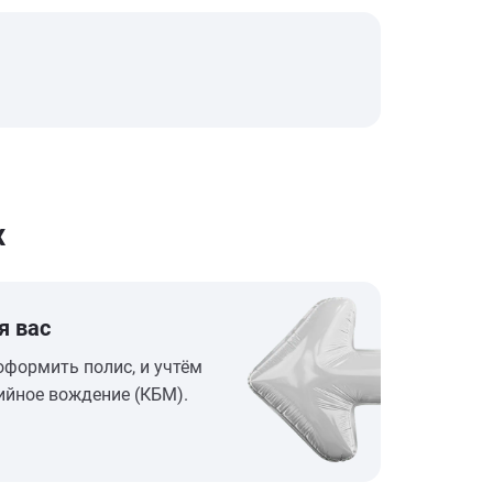
х
я вас
оформить полис, и учтём
ийное вождение (КБМ).