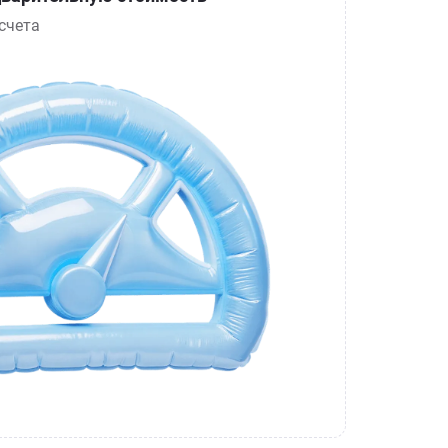
счета