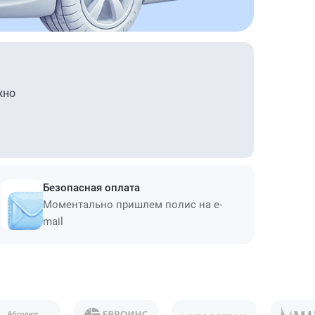
жно
Безопасная оплата
Моментально пришлем полис на e-
mail