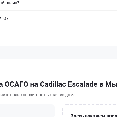
ый полис?
САГО?
?
а ОСАГО на Cadillac Escalade в 
яйте полис онлайн, не выходя из дома
Здесь покажем пред