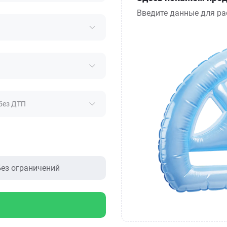
Введите данные для ра
без ДТП
ез ограничений