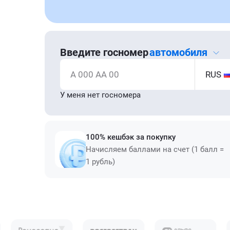
Введите госномер
автомобиля
А 000 АА 00
RUS
У меня нет госномера
100% кешбэк за покупку
Начисляем баллами на счет (1 балл =
1 рубль)