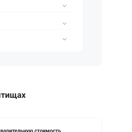
Мытищах
варительную стоимость