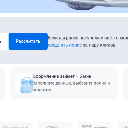
Если вы ранее покупали у нас, то мо
Рассчитать
продлить полис
за пару кликов
Оформление займет ≈ 5 мин
Заполните данные, выберите полис и
оплатите.