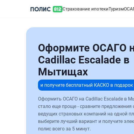
Страхование ипотеки
Туризм
ОСА
Оформите ОСАГО 
Cadillac Escalade в
Мытищах
и получите бесплатный КАСКО в подарок
Оформить ОСАГО на Cadillac Escalade в 
стало еще проще - сравните предложения 
ведущих страховых компаний на одной п
выберите лучший вариант и получите эле
полис всего за 5 минут.