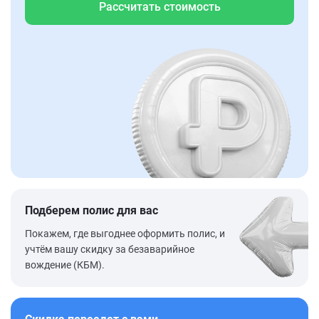
Рассчитать стоимость
Подберем полис для вас
Покажем, где выгоднее оформить полис, и
учтём вашу скидку за безаварийное
вождение (КБМ).