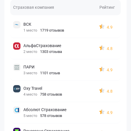
Страховая компания
Рейтинг
ВСК
4.9
1 место
1719 отзывов
АльфаСтрахование
4.8
2 место
1303 отзыва
ПАРИ
4.9
3 место
1101 отзыв
Oxy Travel
4.8
4 место
758 отзывов
Абсолют Страхование
4.9
5 место
578 отзывов
Ренессанс Страхование