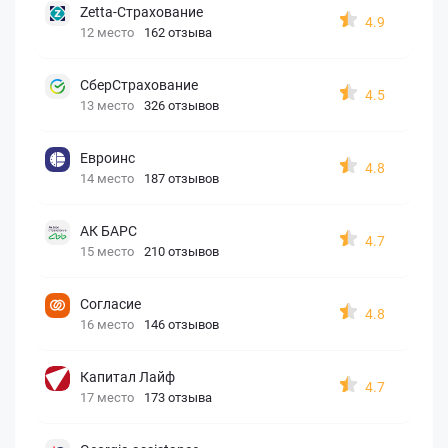
Zetta-Страхование
4.9
12 место
162 отзыва
СберСтрахование
4.5
13 место
326 отзывов
Евроинс
4.8
14 место
187 отзывов
АК БАРС
4.7
15 место
210 отзывов
Согласие
4.8
16 место
146 отзывов
Капитал Лайф
4.7
17 место
173 отзыва