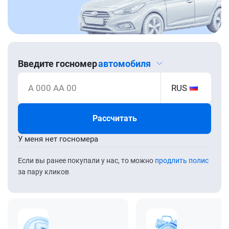
Введите госномер
автомобиля
А 000 АА 00
RUS
Рассчитать
У меня нет госномера
Если вы ранее покупали у нас, то можно
продлить полис
за пару кликов