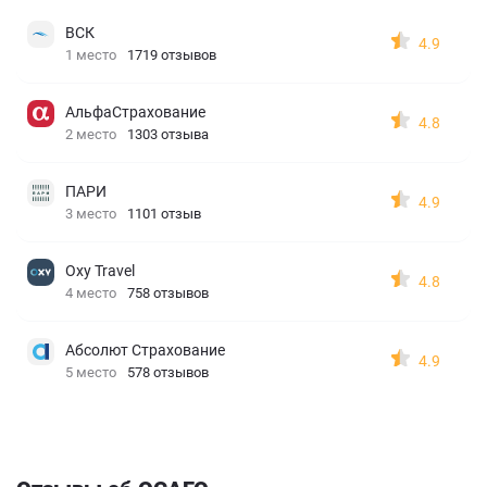
ВСК
4.9
1 место
1719 отзывов
АльфаСтрахование
4.8
2 место
1303 отзыва
ПАРИ
4.9
3 место
1101 отзыв
Oxy Travel
4.8
4 место
758 отзывов
Абсолют Страхование
4.9
5 место
578 отзывов