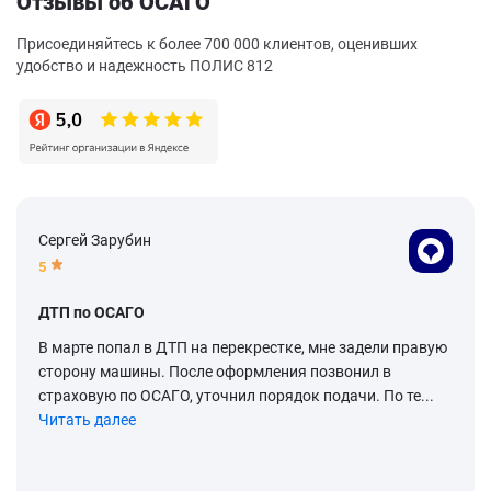
Отзывы об ОСАГО
Присоединяйтесь к более 700 000 клиентов, оценивших
удобство и надежность ПОЛИС 812
Сергей Зарубин
5
ДТП по ОСАГО
В марте попал в ДТП на перекрестке, мне задели правую
сторону машины. После оформления позвонил в
страховую по ОСАГО, уточнил порядок подачи. По те...
Читать далее