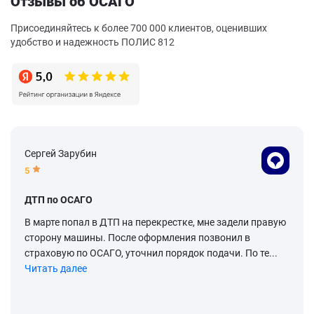
Отзывы об ОСАГО
Присоединяйтесь к более 700 000 клиентов, оценивших
удобство и надежность ПОЛИС 812
Сергей Зарубин
5
ДТП по ОСАГО
В марте попал в ДТП на перекрестке, мне задели правую
сторону машины. После оформления позвонил в
страховую по ОСАГО, уточнил порядок подачи. По те...
Читать далее