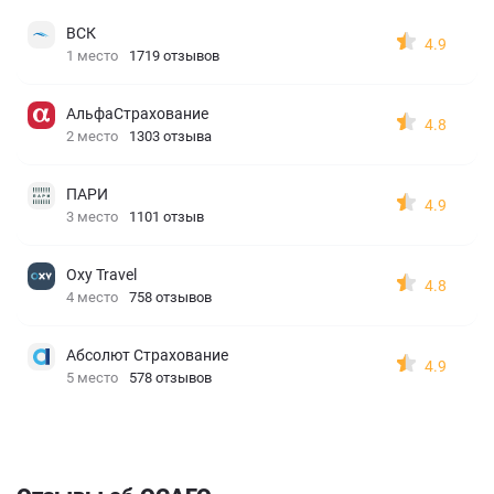
ВСК
4.9
1 место
1719 отзывов
АльфаСтрахование
4.8
2 место
1303 отзыва
ПАРИ
4.9
3 место
1101 отзыв
Oxy Travel
4.8
4 место
758 отзывов
Абсолют Страхование
4.9
5 место
578 отзывов