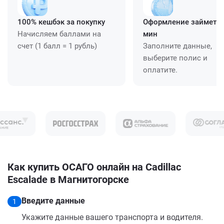
100% кешбэк за покупку
Оформление займет ≈
Начисляем баллами на
мин
счет (1 балл = 1 рубль)
Заполните данные,
выберите полис и
оплатите.
Как купить ОСАГО онлайн на Cadillac
Escalade в Магнитогорске
Введите данные
1
Укажите данные вашего транспорта и водителя.