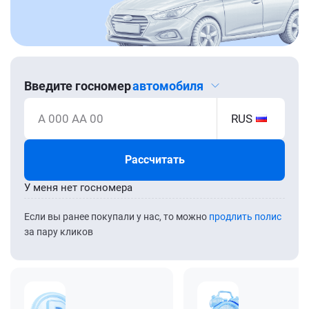
Введите госномер
автомобиля
А 000 АА 00
RUS
Рассчитать
У меня нет госномера
Если вы ранее покупали у нас, то можно
продлить полис
за пару кликов