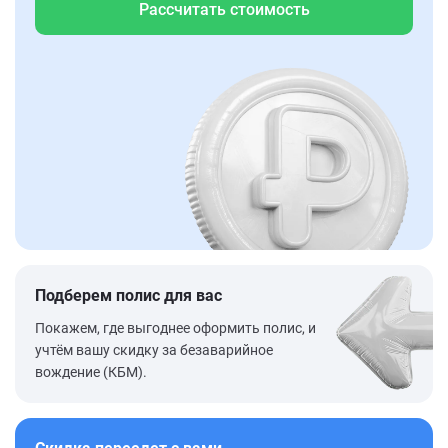
Рассчитать стоимость
Подберем полис для вас
Покажем, где выгоднее оформить полис, и
учтём вашу скидку за безаварийное
вождение (КБМ).