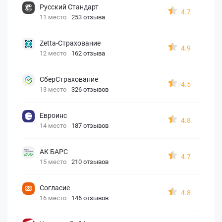
Русский Стандарт
4.7
11 место
253 отзыва
Zetta-Страхование
4.9
12 место
162 отзыва
СберСтрахование
4.5
13 место
326 отзывов
Евроинс
4.8
14 место
187 отзывов
АК БАРС
4.7
15 место
210 отзывов
Согласие
4.8
16 место
146 отзывов