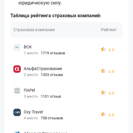
юридическую силу.
Таблица рейтинга страховых компаний:
Страховая компания
Рейтинг
ВСК
4.9
1 место
1719 отзывов
АльфаСтрахование
4.8
2 место
1303 отзыва
ПАРИ
4.9
3 место
1101 отзыв
Oxy Travel
4.8
4 место
758 отзывов