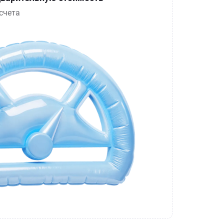
счета