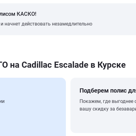
олисом КАСКО!
 и начнет действовать незамедлительно
на Cadillac Escalade в Курске
Подберем полис дл
ии
Покажем, где выгоднее 
вашу скидку за безавар