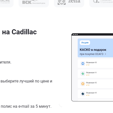
на Cadillac
ителя.
выберите лучший по цене и
олис на e-mail за 5 минут.