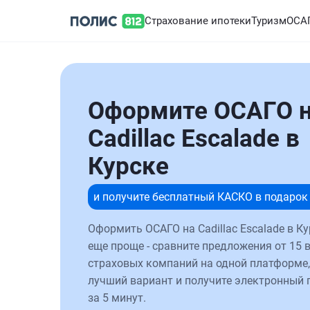
Страхование ипотеки
Туризм
ОСА
Оформите ОСАГО 
Cadillac Escalade в
Курске
и получите бесплатный КАСКО в подарок
Оформить ОСАГО на Cadillac Escalade в Ку
еще проще - сравните предложения от 15 
страховых компаний на одной платформе,
лучший вариант и получите электронный 
за 5 минут.