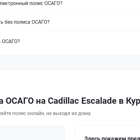
электронный полис ОСАГО?
ть без полиса ОСАГО?
ь ОСАГО?
 ОСАГО на Cadillac Escalade в Ку
яйте полис онлайн, не выходя из дома
Здесь покажем пред