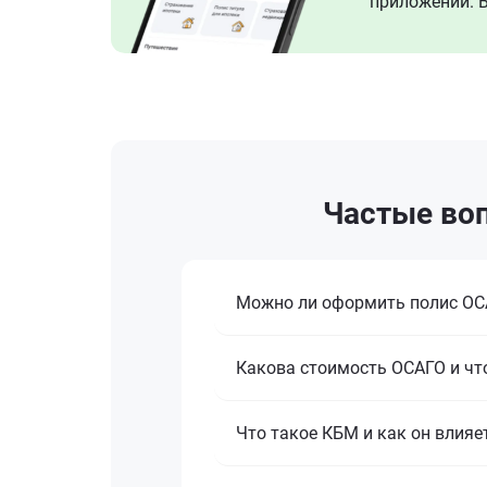
приложении. В
Частые воп
Можно ли оформить полис ОСА
Какова стоимость ОСАГО и что
Что такое КБМ и как он влияе