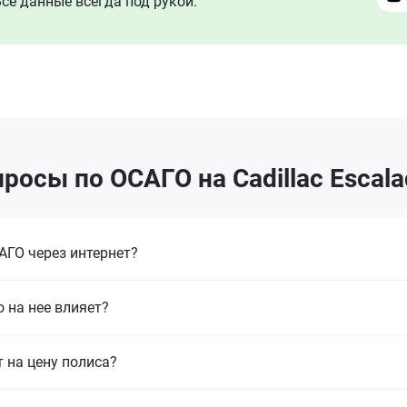
се данные всегда под рукой.
росы по ОСАГО на Cadillac Escala
ГО через интернет?
 на нее влияет?
т на цену полиса?