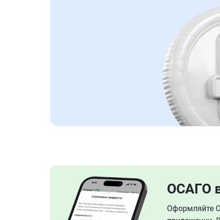
ОСАГО 
Оформляйте ОС