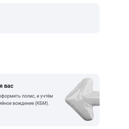
я вас
оформить полис, и учтём
ийное вождение (КБМ).