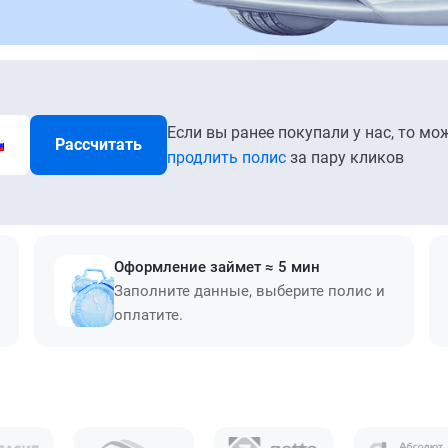
Если вы ранее покупали у нас, то мо
Рассчитать
продлить полис
за пару кликов
Оформление займет ≈ 5 мин
Заполните данные, выберите полис и
оплатите.