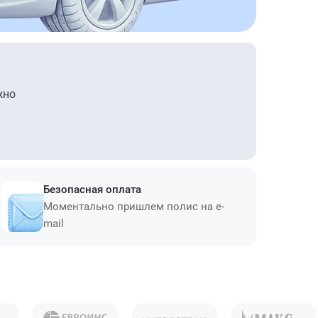
жно
Безопасная оплата
Моментально пришлем полис на e-
mail