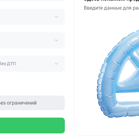
Введите данные для ра
без ДТП
ез ограничений