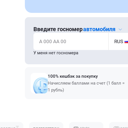
Введите госномер
автомобиля
А 000 АА 00
RUS
У меня нет госномера
100% кешбэк за покупку
Начисляем баллами на счет (1 балл =
1 рубль)